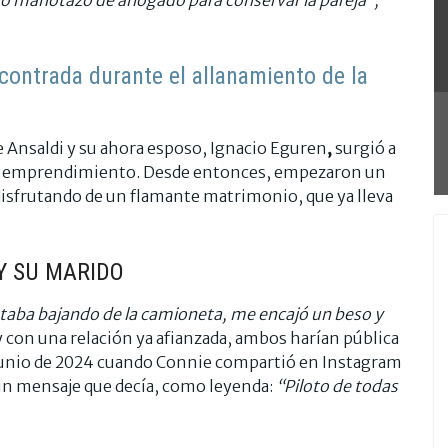
ontrada durante el allanamiento de la
 Ansaldi y su ahora esposo, Ignacio Eguren
,
surgió a
de emprendimiento. Desde entonces, empezaron un
disfrutando de un flamante matrimonio, que ya lleva
Y SU MARIDO
taba bajando de la camioneta, me encajó un beso y
con una relación ya afianzada, ambos harían pública
en junio de 2024 cuando Connie compartió en Instagram
 un mensaje que decía, como leyenda:
“Piloto de todas