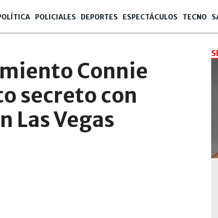
POLÍTICA
POLICIALES
DEPORTES
ESPECTÁCULOS
TECNO
S
S
amiento Connie
to secreto con
n Las Vegas