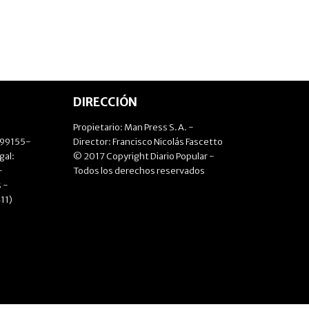
DIRECCIÓN
Propietario: Man Press S.A. -
499155-
Director: Francisco Nicolás Fascetto
gal:
© 2017 Copyright Diario Popular -
-
Todos los derechos reservados
 -
11)