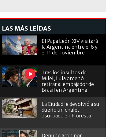
LAS MÁS LEÍDAS
El Papa León XIV visitará
la Argentina entre el 8 y
el 11 de noviembre
Tras los insultos de
Milei, Lula ordenó
retirar al embajador de
Brasil en Argentina
La Ciudad le devolvió a su
dueño un chalet
usurpado en Floresta
Denunciaron por