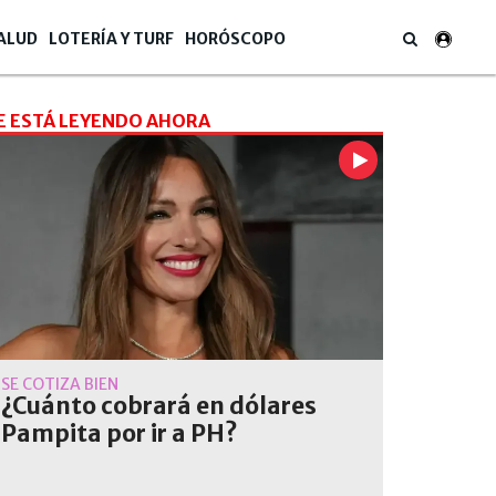
ALUD
LOTERÍA Y TURF
HORÓSCOPO
E ESTÁ LEYENDO AHORA
SE COTIZA BIEN
¿Cuánto cobrará en dólares
Pampita por ir a PH?