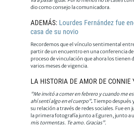
dio como consejo la comunicadora.
ADEMÁS:
Lourdes Fernández fue enc
casa de su novio
Recordemos que el vínculo sentimental entre
partir de un encuentro en una conferencia 
proceso de vinculación que ahora los tienen 
varios meses de vigencia.
LA HISTORIA DE AMOR DE CONNIE 
"Me invitó a comer en febrero y cuando me es
ahí sentí algo en el cuerpo”
.
Tiempo después y 
su relación a través de redes sociales. Fue 
la primera fotografía junto a Eguren, junto a
mis tormentas. Te amo. Gracias”.