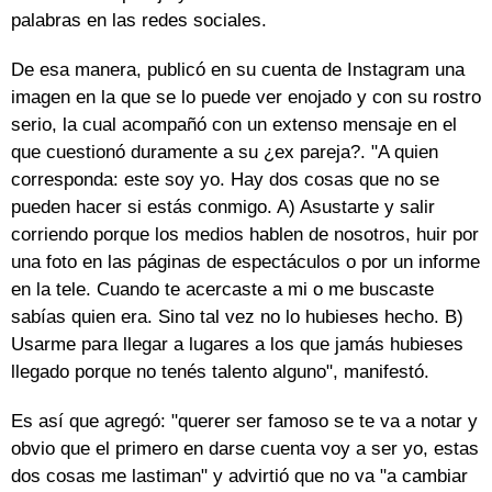
palabras en las redes sociales.
De esa manera, publicó en su cuenta de Instagram una
imagen en la que se lo puede ver enojado y con su rostro
serio, la cual acompañó con un extenso mensaje en el
que cuestionó duramente a su ¿ex pareja?. "A quien
corresponda: este soy yo. Hay dos cosas que no se
pueden hacer si estás conmigo. A) Asustarte y salir
corriendo porque los medios hablen de nosotros, huir por
una foto en las páginas de espectáculos o por un informe
en la tele. Cuando te acercaste a mi o me buscaste
sabías quien era. Sino tal vez no lo hubieses hecho. B)
Usarme para llegar a lugares a los que jamás hubieses
llegado porque no tenés talento alguno", manifestó.
Es así que agregó: "querer ser famoso se te va a notar y
obvio que el primero en darse cuenta voy a ser yo, estas
dos cosas me lastiman" y advirtió que no va "a cambiar