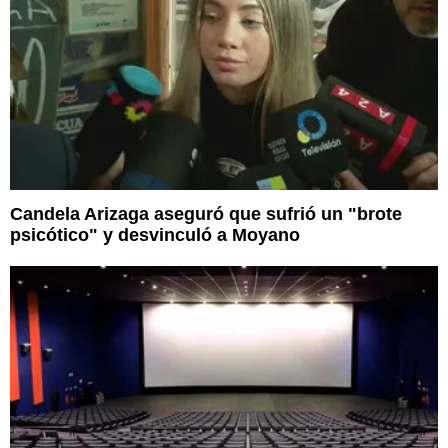
Candela Arizaga aseguró que sufrió un "brote
psicótico" y desvinculó a Moyano