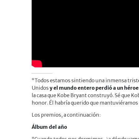
"Todos estamos sintiendo una inmensa trist
Unidos
y el mundo entero perdió a un héroe
la casa que Kobe Bryant construyó. Sé que Kob
honor. Él habría querido que mantuviéramos la
Los premios, a continuación:
Álbum del año