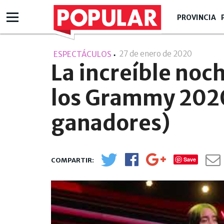
PROVINCIA
27 de enero de 2020
- 09:01
ESPECTÁCULOS
La increíble noch
los Grammy 2020
ganadores)
Save