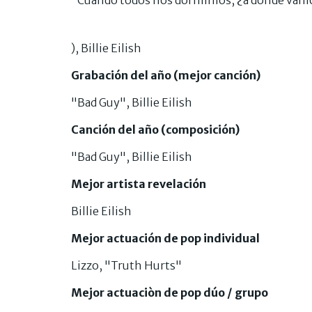
"Cuando todos nos dormimos, ¿a dónde vamos
), Billie Eilish
Grabación del año (mejor canción)
"Bad Guy", Billie Eilish
Canción del año (composición)
"Bad Guy", Billie Eilish
Mejor artista revelación
Billie Eilish
Mejor actuación de pop individual
Lizzo, "Truth Hurts"
Mejor actuaciòn de pop dúo / grupo