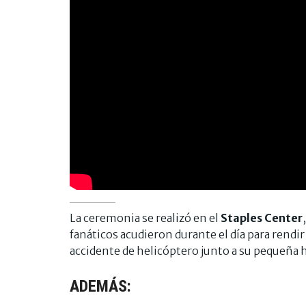
La ceremonia se realizó en el
Staples Center
fanáticos acudieron durante el día para rendir
accidente de helicóptero junto a su pequeña hi
ADEMÁS: