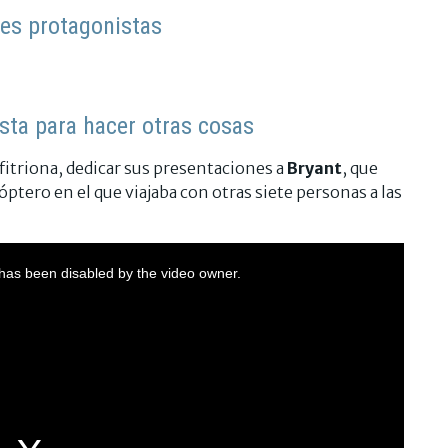
res protagonistas
ista para hacer otras cosas
anfitriona, dedicar sus presentaciones a
Bryant
, que
icóptero en el que viajaba con otras siete personas a las