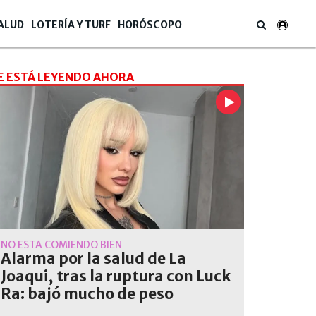
ALUD
LOTERÍA Y TURF
HORÓSCOPO
E ESTÁ LEYENDO AHORA
NO ESTÁ COMIENDO BIEN
Alarma por la salud de La
Joaqui, tras la ruptura con Luck
Ra: bajó mucho de peso