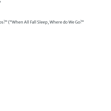
"
?" ("When All Fall Sleep, Where do We Go?"