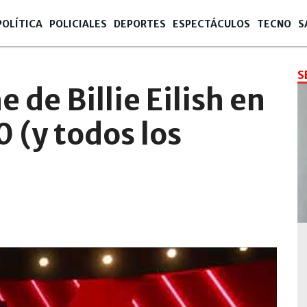
POLÍTICA
POLICIALES
DEPORTES
ESPECTÁCULOS
TECNO
S
S
e de Billie Eilish en
 (y todos los