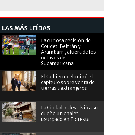
LAS MÁS LEÍDAS
La curiosa decisión de
Coudet: Beltrán y
Arambarri, afuera de los
octavos de
Sudamericana
El Gobierno eliminó el
capítulo sobre venta de
tierras a extranjeros
La Ciudad le devolvió a su
dueño un chalet
usurpado en Floresta