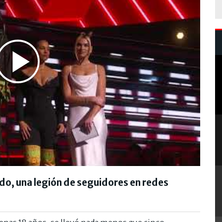
Play
Video
ado, una legión de seguidores en redes