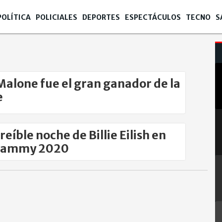
POLÍTICA
POLICIALES
DEPORTES
ESPECTÁCULOS
TECNO
S
Malone fue el gran ganador de la
e
reíble noche de Billie Eilish en
Grammy 2020