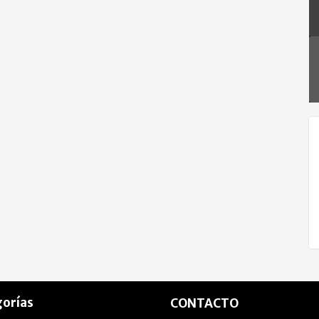
orías
CONTACTO