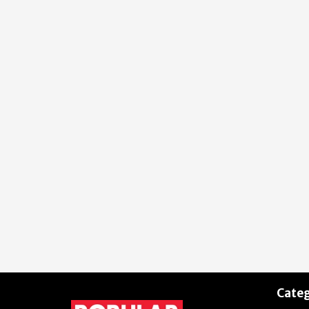
Categ