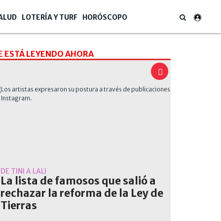
ALUD
LOTERÍA Y TURF
HORÓSCOPO
E ESTÁ LEYENDO AHORA
DE TINI A LALI
La lista de famosos que salió a
rechazar la reforma de la Ley de
Tierras