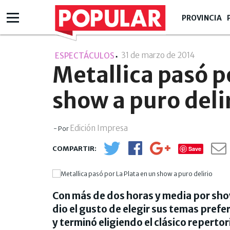
PROVINCIA
31 de marzo de 2014
- 00:03
ESPECTÁCULOS
Metallica pasó p
show a puro deli
Edición Impresa
- Por
Save
Con más de dos horas y media por show
dio el gusto de elegir sus temas prefer
y terminó eligiendo el clásico reperto