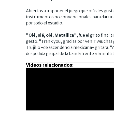
Abiertos a imponer el juego que más les gusta
instrumentos no convencionales para dar una
por todo el estadio.
"Olé, olé, olé, Metallica",
fue el grito final 
gesto. "Trank you, gracias por venir. Muchas 
Trujillo -de ascendencia mexicana- gritara:
despedida grupal de la banda frente a la multit
Videos relacionados: