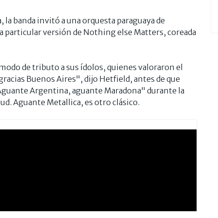
, la banda invitó a una orquesta paraguaya de
 particular versión de Nothing else Matters, coreada
a modo de tributo a sus ídolos, quienes valoraron el
gracias Buenos Aires", dijo Hetfield, antes de que
 "Aguante Argentina, aguante Maradona" durante la
ud. Aguante Metallica, es otro clásico.