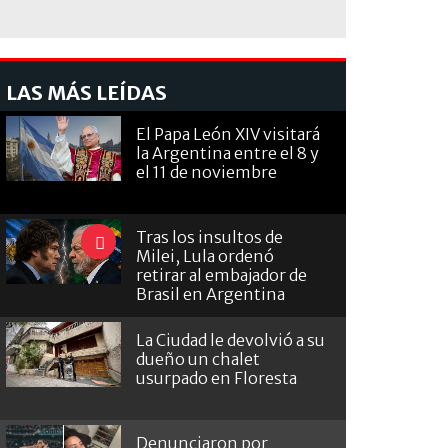
LAS MÁS LEÍDAS
El Papa León XIV visitará
la Argentina entre el 8 y
el 11 de noviembre
Tras los insultos de
Milei, Lula ordenó
retirar al embajador de
Brasil en Argentina
La Ciudad le devolvió a su
dueño un chalet
usurpado en Floresta
Denunciaron por