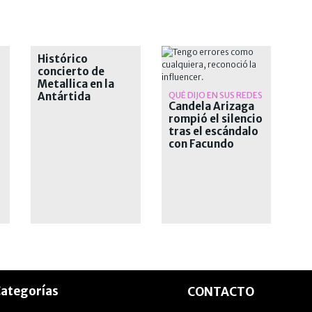
Histórico
concierto de
Metallica en la
Antártida
QUÉ DIJO EN SUS REDES
Candela Arizaga
rompió el silencio
tras el escándalo
con Facundo
Moyano
ategorías
CONTACTO