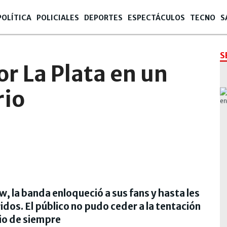
POLÍTICA
POLICIALES
DEPORTES
ESPECTÁCULOS
TECNO
S
S
or La Plata en un
rio
, la banda enloqueció a sus fans y hasta les
idos. El público no pudo ceder a la tentación
rio de siempre