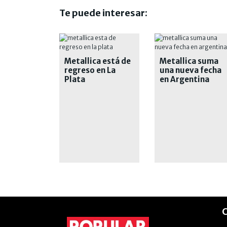
Te puede interesar:
Metallica está de
Metallica suma
regreso en La
una nueva fecha
Plata
en Argentina
C