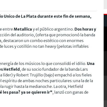
io Unico de La Plata durante este fin de semana,
le entre
Metallica
y el público argentino.
Dos horas y
ción del auditorio, (oferta que promocionó la banda
sita, destacaron un combo estético con enormes
 luces y cotillón no tan heavy (pelotas inflables
nergía de los músicos lo que consolidó el idilio.
Una
es Hetfield
, de su socio fundador de la banda Lars
 líder) y Robert Trujillo (bajo) empachó a los fieles
espíritu de ambas noches particulares: una la de la
 rugir hasta la medianoche. La otra, Hetfield
é les pasa? ya se quieren ir"
, lanzó con ganas de