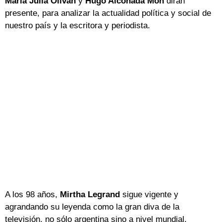
María Julia Oliván
y
Hugo Alconada Mon
dirán
presente, para analizar la actualidad política y social de
nuestro país y la escritora y periodista.
A los 98 años,
Mirtha Legrand
sigue vigente y
agrandando su leyenda como la gran diva de la
televisión, no sólo argentina sino a nivel mundial.