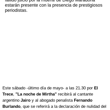
fallido juicio por la muerte de Diego Maradona
estarán presente con la presencia de prestigiosos
periodistas.
Este sábado -último día de mayo- a las 21.30 por
El
Trece
,
"La noche de Mirtha"
recibirá al cantante
argentino
Jairo
y al abogado penalista
Fernando
Burlando
, que se referirá a la declaración de nulidad del