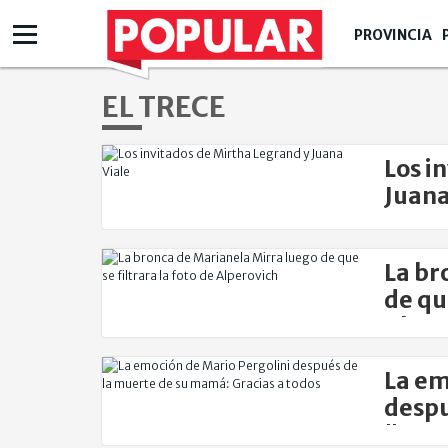
PROVINCIA
EL TRECE
Los i
Juana
La br
de que
Alper
La em
despu
"Grac