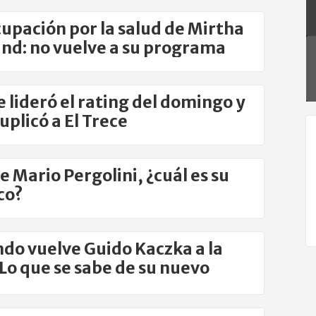
upación por la salud de Mirtha
nd: no vuelve a su programa
e lideró el rating del domingo y
uplicó a El Trece
e Mario Pergolini, ¿cuál es su
co?
do vuelve Guido Kaczka a la
 Lo que se sabe de su nuevo
rama