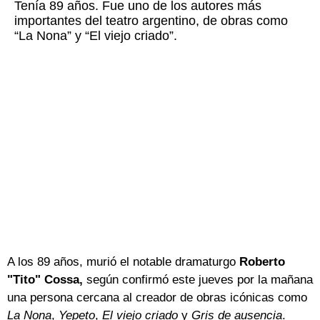
Tenía 89 años. Fue uno de los autores más
importantes del teatro argentino, de obras como
“La Nona” y “El viejo criado”.
A los 89 años, murió el notable dramaturgo
Roberto
"Tito" Cossa,
según confirmó este jueves por la mañana
una persona cercana al creador de obras icónicas como
La Nona
,
Yepeto
,
El viejo criado
y
Gris de ausencia
.