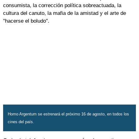
consumista, la corrección política sobreactuada, la
cultura del canuto, la mafia de la amistad y el arte de
"hacerse el boludo".
Homo Argentum se estrenará el próximo 16 de agosto, en todos los
cines del país.