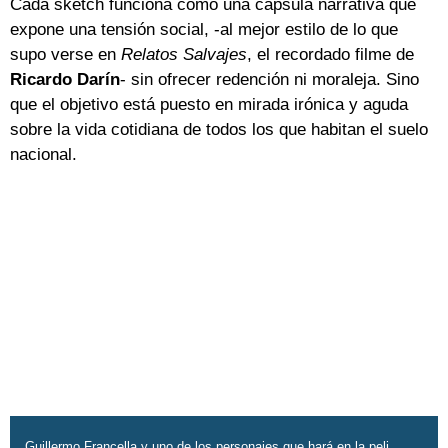
Cada sketch funciona como una cápsula narrativa que
expone una tensión social, -al mejor estilo de lo que
supo verse en
Relatos Salvajes
, el recordado filme de
Ricardo Darín
- sin ofrecer redención ni moraleja. Sino
que el objetivo está puesto en mirada irónica y aguda
sobre la vida cotidiana de todos los que habitan el suelo
nacional.
Guillermo Francella y uno de los personajes que hará en la peli.