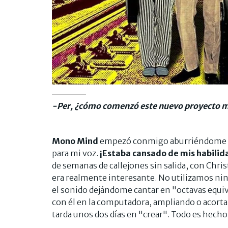
-Per, ¿cómo comenzó este nuevo proyecto m
Mono Mind
empezó conmigo aburriéndome en
para mi voz.
¡Estaba cansado de mis habilid
de semanas de callejones sin salida, con Chr
era realmente interesante. No utilizamos nin
el sonido dejándome cantar en "octavas equi
con él en la computadora, ampliando o acortan
tarda unos dos días en "crear". Todo es hech