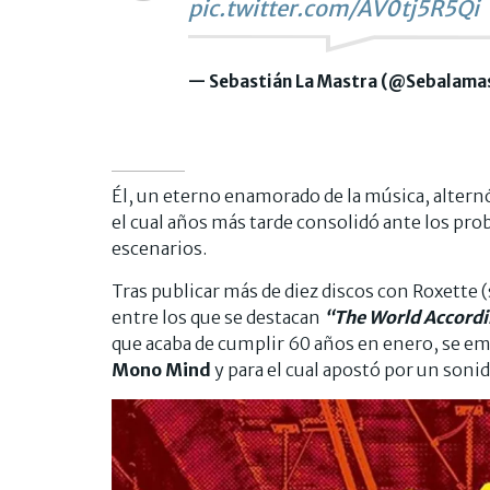
pic.twitter.com/AV0tj5R5Qi
— Sebastián La Mastra (@Sebalama
Él, un eterno enamorado de la música, alternó
el cual años más tarde consolidó ante los pr
escenarios.
Tras publicar más de diez discos con Roxette (s
entre los que se destacan
“The World Accordi
que acaba de cumplir 60 años en enero, se e
Mono Mind
y para el cual apostó por un son