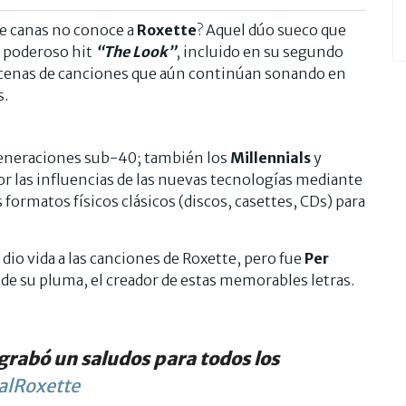
e canas no conoce a
Roxette
? Aquel dúo sueco que
 poderoso hit
“The Look”
, incluido en su segundo
ecenas de canciones que aún continúan sonando en
s.
generaciones sub-40; también los
Millennials
y
 las influencias de las nuevas tecnologías mediante
 formatos físicos clásicos (discos, casettes, CDs) para
 dio vida a las canciones de Roxette, pero fue
Per
e su pluma, el creador de estas memorables letras.
 grabó un saludos para todos los
lRoxette