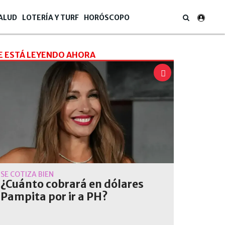
ALUD
LOTERÍA Y TURF
HORÓSCOPO
E ESTÁ LEYENDO AHORA
SE COTIZA BIEN
¿Cuánto cobrará en dólares
Pampita por ir a PH?