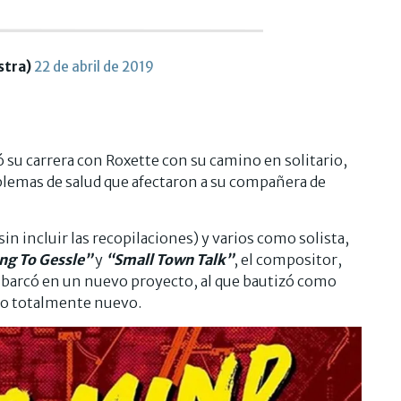
stra)
22 de abril de 2019
 su carrera con Roxette con su camino en solitario,
oblemas de salud que afectaron a su compañera de
in incluir las recopilaciones) y varios como solista,
ng To Gessle”
y
“Small Town Talk”
, el compositor,
mbarcó en un nuevo proyecto, al que bautizó como
ido totalmente nuevo.