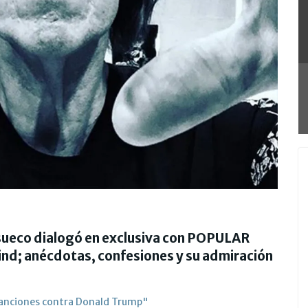
sueco dialogó en exclusiva con POPULAR
nd; anécdotas, confesiones y su admiración
canciones contra Donald Trump"