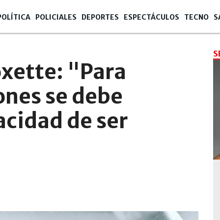
POLÍTICA
POLICIALES
DEPORTES
ESPECTÁCULOS
TECNO
S
2
S
oxette: "Para
nes se debe
acidad de ser