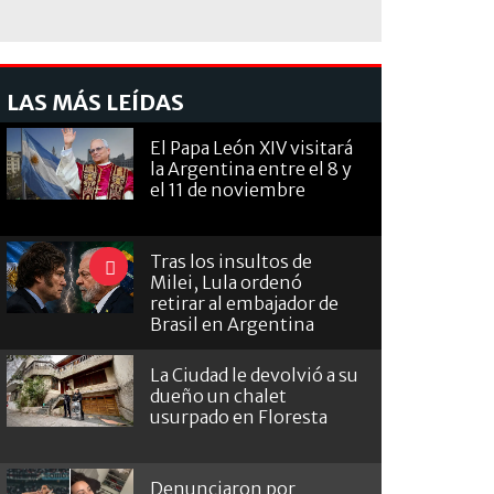
LAS MÁS LEÍDAS
El Papa León XIV visitará
la Argentina entre el 8 y
el 11 de noviembre
Tras los insultos de
Milei, Lula ordenó
retirar al embajador de
Brasil en Argentina
La Ciudad le devolvió a su
dueño un chalet
usurpado en Floresta
Denunciaron por