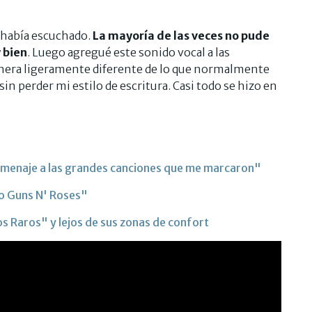
 había escuchado.
La mayoría de las veces no pude
 bien
. Luego agregué este sonido vocal a las
manera ligeramente diferente de lo que normalmente
n perder mi estilo de escritura. Casi todo se hizo en
omenaje a las grandes canciones que me marcaron"
mo Guns N' Roses"
 Raros" y lejos de sus zonas de confort