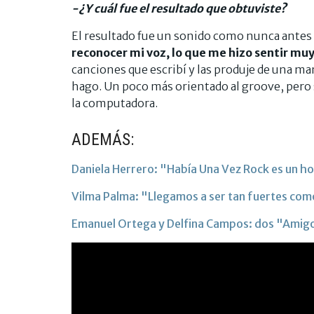
-¿Y cuál fue el resultado que obtuviste?
El resultado fue un sonido como nunca antes
reconocer mi voz, lo que me hizo sentir muy
canciones que escribí y las produje de una 
hago. Un poco más orientado al groove, pero si
la computadora.
ADEMÁS:
Daniela Herrero: "Había Una Vez Rock es un h
Vilma Palma: "Llegamos a ser tan fuertes co
Emanuel Ortega y Delfina Campos: dos "Amigos