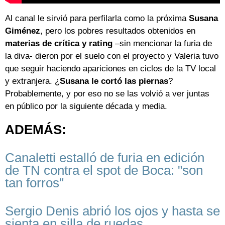
Al canal le sirvió para perfilarla como la próxima
Susana
Giménez
, pero los pobres resultados obtenidos en
materias de crítica y rating
–sin mencionar la furia de
la diva- dieron por el suelo con el proyecto y Valeria tuvo
que seguir haciendo apariciones en ciclos de la TV local
y extranjera. ¿
Susana le cortó las piernas
?
Probablemente, y por eso no se las volvió a ver juntas
en público por la siguiente década y media.
ADEMÁS:
Canaletti estalló de furia en edición
de TN contra el spot de Boca: "son
tan forros"
Sergio Denis abrió los ojos y hasta se
sienta en silla de ruedas