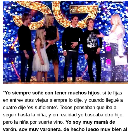
"
Yo siempre soñé con tener muchos hijos
, si te fijas
en entrevistas viejas siempre lo dije, y cuando llegué a
cuatro dije 'es suficiente'. Todos pensaban que iba a
seguir hasta la niña, y en realidad yo buscaba otro hijo,
pero la niña por suerte vino.
Yo soy muy mamá de
varón, soy muy varonera, de hecho juego muy bien al