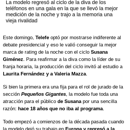
La modelo regresó al ciclo de la diva de los
teléfonos en una gala en la que se llevó la mejor
medición de la noche y trajo a la memoria una
vieja rivalidad
Este domingo,
Telefe
optó por mostrarse indiferente al
debate presidencial y eso le valió conseguir la mejor
marca de rating de la noche con el ciclo
Susana
Giménez
. Para reafirmar a la diva como la líder de su
franja horaria, la producción del ciclo invitó al estudio a
Laurita Fernández y a Valeria Mazza
.
Si bien la primera era una fija para el rol de jurado de la
sección
Pequeños Gigantes
, la modelo fue toda una
atracción para el público
de Susana
por una sencilla
razón:
hace 18 años que no iba al programa
.
Todo empezó a comienzos de la década pasada cuando
la modelo dejó su trabajo en
Europa y regresó a la