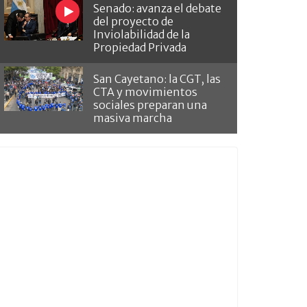
Senado: avanza el debate
del proyecto de
Inviolabilidad de la
Propiedad Privada
San Cayetano: la CGT, las
CTA y movimientos
sociales preparan una
masiva marcha