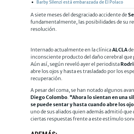
Barby Silenzi está embarazada de El Polaco
A siete meses del desgraciado accidente de
Se
fundamentalmente, las posibilidades de su re
resolución.
Internado actualmente en la clínica
ALCLA
de
inconsciente producto del daño cerebral que g
Aún así, según reveló ayer el periodista
Rodri
abre los ojos y hasta es trasladado por los espe
recuperación.
A pesar del coma, se han notado algunos avan
Diego Colombo
.
"Ahora lo sientan en una si
se puede sentar y hasta cuando abre los oj
uno de sus aliados quien además admitió que d
ciertas respuestas frente a este estímulo son