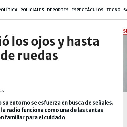
POLÍTICA
POLICIALES
DEPORTES
ESPECTÁCULOS
TECNO
S
S
ó los ojos y hasta
a de ruedas
 su entorno se esfuerza en busca de señales.
la radio funciona como una de las tantas
n familiar para el cuidado