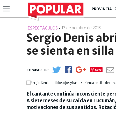
PROVINCIA
13 de octubre de 2019
- 21:10
ESPECTÁCULOS
Sergio Denis abri
se sienta en sill
Save
El cantante continúa inconsciente pero
A siete meses de su caída en Tucumán, 
motivaciones de sus sentidos. Rotació