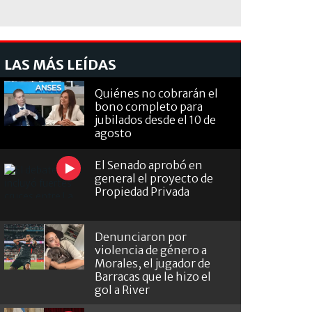
LAS MÁS LEÍDAS
Quiénes no cobrarán el
bono completo para
jubilados desde el 10 de
agosto
El Senado aprobó en
general el proyecto de
Propiedad Privada
Denunciaron por
violencia de género a
Morales, el jugador de
Barracas que le hizo el
gol a River