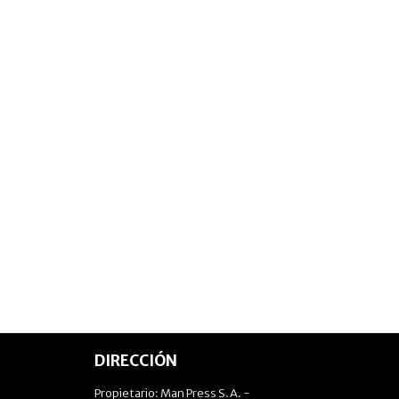
DIRECCIÓN
Propietario: Man Press S.A. -