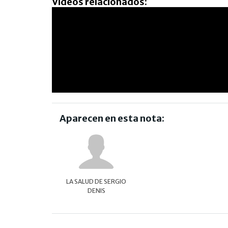
Videos relacionados:
Aparecen en esta nota:
LA SALUD DE SERGIO
DENIS