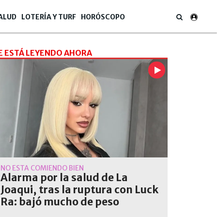
ALUD
LOTERÍA Y TURF
HORÓSCOPO
E ESTÁ LEYENDO AHORA
NO ESTÁ COMIENDO BIEN
Alarma por la salud de La
Joaqui, tras la ruptura con Luck
Ra: bajó mucho de peso