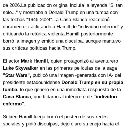
de 2026.La publicación original incluía la leyenda "Si tan
solo..." y mostraba a Donald Trump en una tumba con
las fechas "1946-2024".La Casa Blanca reaccionó
duramente, calificando a Hamill de "individuo enfermo" y
criticando la retórica violenta.Hamill posteriormente
borró la imagen y emitió una disculpa, aunque mantuvo
sus críticas políticas hacia Trump.
El actor
Mark Hamill,
quien protagonizó al aventurero
Luke Skywalker
en las primeras películas de la saga
"Star Wars",
publicó una imagen -generada con IA- del
presidente estadounidense
Donald Trump en su propia
tumba,
lo que generó en una inmediata respuesta de la
Casa Blanca,
que tildaron al intérprete de
"individuo
enfermo"
.
Si bien Hamill luego borró el posteo de sus redes
sociales y pidió disculpas, dejó claro su enojo hacia el