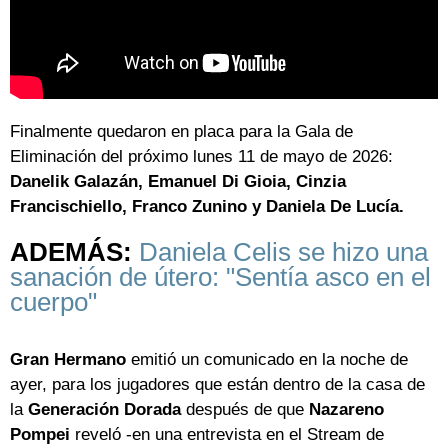
Finalmente quedaron en placa para la Gala de
Eliminación del próximo lunes 11 de mayo de 2026:
Danelik Galazán, Emanuel Di Gioia, Cinzia
Francischiello, Franco Zunino y Daniela De Lucía.
ADEMÁS:
Daniela Celis se hizo una
sanación de útero: "Sentía asco en el
cuerpo"
Gran Hermano
emitió un comunicado en la noche de
ayer, para los jugadores que están dentro de la casa de
la
Generación Dorada
después de que
Nazareno
Pompei
reveló -en una entrevista en el Stream de