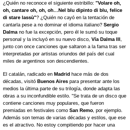
¿Quién no reconoce el siguiente estribillo:
"Volare oh,
oh, cantare oh, oh, oh…Nel blu dipinto di blu, felice
di stare lassù"
? ¿Quién no cayó en la tentación de
cantarla pese a no dominar el idioma italiano?
Sergio
Dalma
no fue la excepción, pero él le sumó su toque
personal y la incluyó en su nuevo disco,
Vía Dalma III
,
junto con once canciones que saltaron a la fama tras ser
interpretadas por artistas oriundos del país del cual
miles de argentinos son descendientes.
El catalán, radicado en
Madrid
hace más de dos
décadas, visitó
Buenos Aires
para presentar ante los
medios la última parte de su trilogía, donde adapta las
obras a su inconfundible estilo. "Se trata de un disco que
contiene canciones muy populares, que fueron
premiadas en festivales como
San Remo
, por ejemplo.
Además son temas de varias décadas y estilos, que ese
es el atractivo. No estoy compitiendo por hacer una