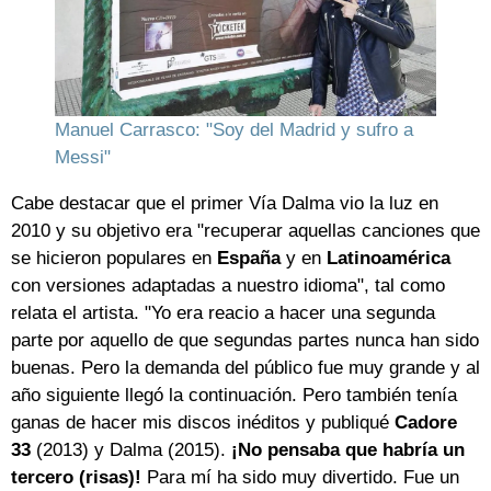
Manuel Carrasco: "Soy del Madrid y sufro a
Messi"
Cabe destacar que el primer Vía Dalma vio la luz en
2010 y su objetivo era "recuperar aquellas canciones que
se hicieron populares en
España
y en
Latinoamérica
con versiones adaptadas a nuestro idioma", tal como
relata el artista. "Yo era reacio a hacer una segunda
parte por aquello de que segundas partes nunca han sido
buenas. Pero la demanda del público fue muy grande y al
año siguiente llegó la continuación. Pero también tenía
ganas de hacer mis discos inéditos y publiqué
Cadore
33
(2013) y Dalma (2015).
¡No pensaba que habría un
tercero (risas)!
Para mí ha sido muy divertido. Fue un