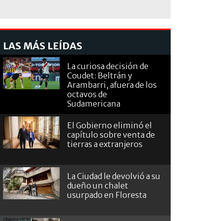
LAS MÁS LEÍDAS
La curiosa decisión de
Coudet: Beltrán y
Arambarri, afuera de los
octavos de
Sudamericana
El Gobierno eliminó el
capítulo sobre venta de
tierras a extranjeros
La Ciudad le devolvió a su
dueño un chalet
usurpado en Floresta