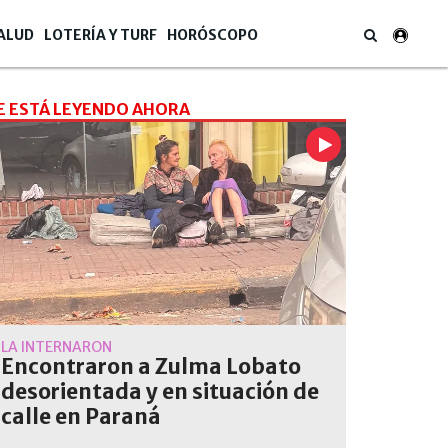
ALUD
LOTERÍA Y TURF
HORÓSCOPO
E ESTÁ LEYENDO AHORA
LA INTERNARON
Encontraron a Zulma Lobato
desorientada y en situación de
calle en Paraná