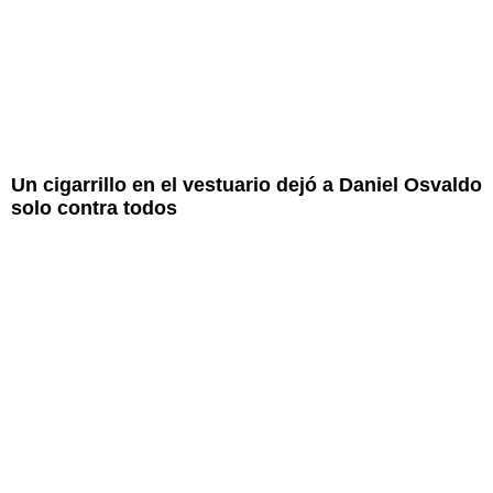
Un cigarrillo en el vestuario dejó a Daniel Osvaldo
solo contra todos