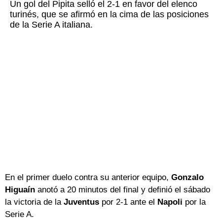
Un gol del Pipita selló el 2-1 en favor del elenco
turinés, que se afirmó en la cima de las posiciones
de la Serie A italiana.
En el primer duelo contra su anterior equipo,
Gonzalo
Higuaín
anotó a 20 minutos del final y definió el sábado
la victoria de la
Juventus
por 2-1 ante el
Napoli
por la
Serie A.