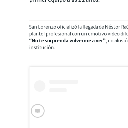
San Lorenzo oficializó la llegada de Néstor R
plantel profesional con un emotivo video dif
“No te sorprenda volverme a ver”
, en alusi
institución.