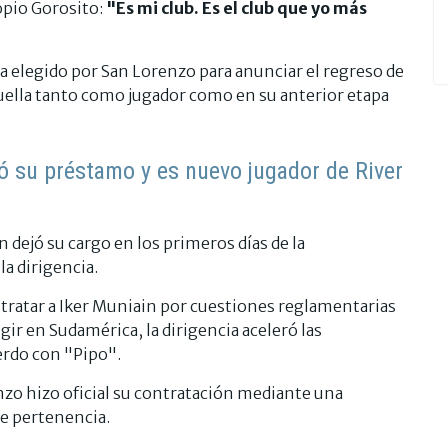
opio Gorosito:
"Es mi club. Es el club que yo más
a elegido por San Lorenzo para anunciar el regreso de
uella tanto como jugador como en su anterior etapa
mó su préstamo y es nuevo jugador de River
 dejó su cargo en los primeros días de la
a dirigencia.
ontratar a Iker Muniain por cuestiones reglamentarias
igir en Sudamérica, la dirigencia aceleró las
erdo con "Pipo".
nzo hizo oficial su contratación mediante una
de pertenencia.