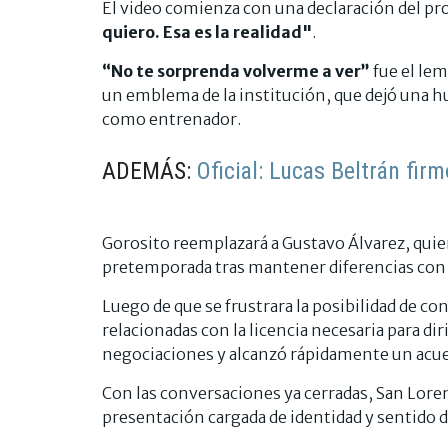
El video comienza con una declaración del pr
quiero. Esa es la realidad"
.
“No te sorprenda volverme a ver”
fue el lem
un emblema de la institución, que dejó una h
como entrenador.
ADEMÁS:
Oficial: Lucas Beltrán fir
Gorosito reemplazará a Gustavo Álvarez, quien
pretemporada tras mantener diferencias con l
Luego de que se frustrara la posibilidad de c
relacionadas con la licencia necesaria para dir
negociaciones y alcanzó rápidamente un acu
Con las conversaciones ya cerradas, San Lore
presentación cargada de identidad y sentido 