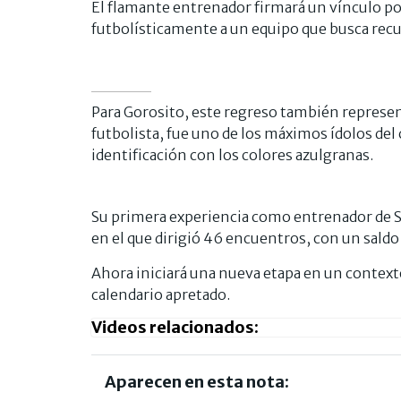
El flamante entrenador firmará un vínculo po
futbolísticamente a un equipo que busca recu
Para Gorosito, este regreso también represen
futbolista, fue uno de los máximos ídolos del 
identificación con los colores azulgranas.
Su primera experiencia como entrenador de S
en el que dirigió 46 encuentros, con un saldo 
Ahora iniciará una nueva etapa en un contexto
calendario apretado.
Videos relacionados:
Aparecen en esta nota: