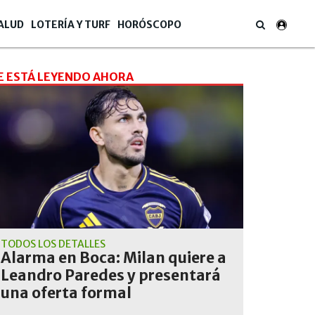
ALUD
LOTERÍA Y TURF
HORÓSCOPO
E ESTÁ LEYENDO AHORA
TODOS LOS DETALLES
Alarma en Boca: Milan quiere a
Leandro Paredes y presentará
una oferta formal