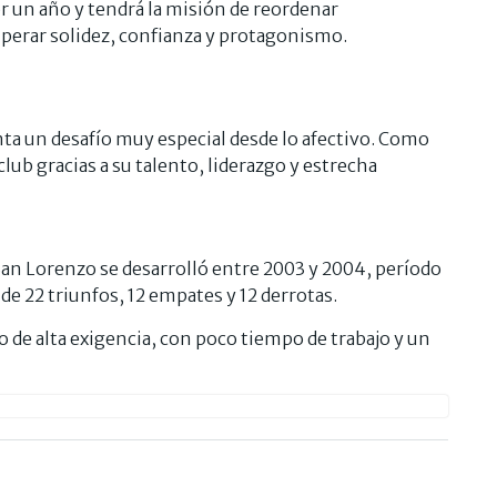
r un año y tendrá la misión de reordenar
perar solidez, confianza y protagonismo.
ta un desafío muy especial desde lo afectivo. Como
club gracias a su talento, liderazgo y estrecha
an Lorenzo se desarrolló entre 2003 y 2004, período
de 22 triunfos, 12 empates y 12 derrotas.
 de alta exigencia, con poco tiempo de trabajo y un