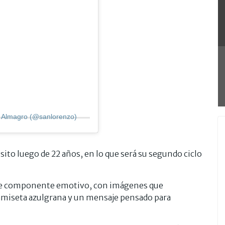
e Almagro (@sanlorenzo)
ito luego de 22 años, en lo que será su segundo ciclo
rte componente emotivo, con imágenes que
 camiseta azulgrana y un mensaje pensado para