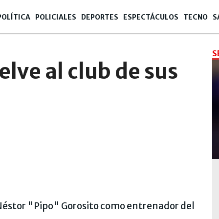
POLÍTICA
POLICIALES
DEPORTES
ESPECTÁCULOS
TECNO
S
S
lve al club de sus
e Néstor "Pipo" Gorosito como entrenador del