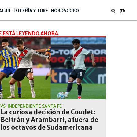
ALUD
LOTERÍA Y TURF
HORÓSCOPO
E ESTÁ LEYENDO AHORA
VS. INDEPENDIENTE SANTA FE
La curiosa decisión de Coudet:
Beltrán y Arambarri, afuera de
los octavos de Sudamericana