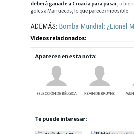
deberá ganarle a Croacia para pasar
, o bie
goles a Marruecos, lo que parece imposible.
ADEMÁS:
Bomba Mundial: ¿Lionel Me
Videos relacionados:
Aparecen en esta nota:
SELECCIÓN DE BÉLGICA
KEVIN DE BRUYNE
MUND
Te puede interesar: