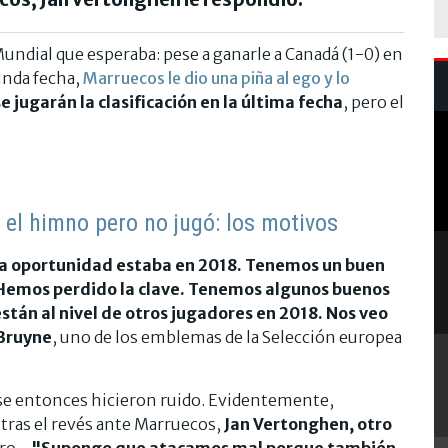
undial que esperaba: pese a ganarle a Canadá (1-0) en
gunda fecha,
Marruecos le dio una piña al ego y lo
se jugarán la clasificación en la última fecha
, pero el
 el himno pero no jugó: los motivos
a oportunidad estaba en 2018. Tenemos un buen
 Hemos perdido la clave. Tenemos algunos buenos
stán al nivel de otros jugadores en 2018. Nos veo
Bruyne
, uno de los emblemas de la Selección europea
ese entonces hicieron ruido. Evidentemente,
tras el revés ante Marruecos,
Jan Vertonghen, otro
o...
"Supongo que atacamos mal porque también