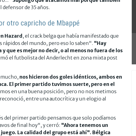
el defensor de 35 años.
por otro capricho de Mbappé
en Hazard
, el crack belga que había manifestado que
ás rápidos del mundo, pero eso lo saben".
"Hay
y que es mejor no decir, o al menos no fuera de los
rmó el futbolista del Anderlecht en zona mixta post
s mucho,
nos hicieron dos goles idénticos, ambos en
nca. El primer partido tuvimos suerte, pero en el
bamos en una buena posición, pero no nos metimos
econoció, entre una autocrítica y un elogio al
s del primer partido pensamos que solo podíamos
vos de final hoy", y cerró:
"Ahora tenemos un
n juego. La calidad del grupo está ahí". Bélgica