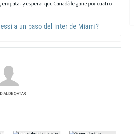
n, empatar y esperar que Canadá le gane por cuatro
ssi a un paso del Inter de Miami?
IAL DE QATAR