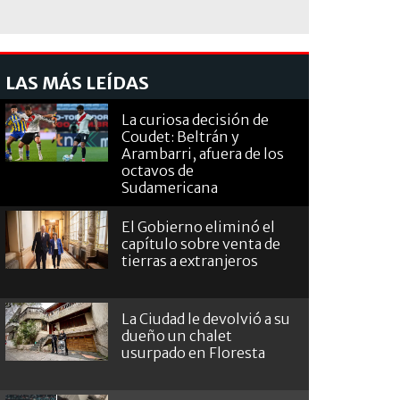
LAS MÁS LEÍDAS
La curiosa decisión de
Coudet: Beltrán y
Arambarri, afuera de los
octavos de
Sudamericana
El Gobierno eliminó el
capítulo sobre venta de
tierras a extranjeros
La Ciudad le devolvió a su
dueño un chalet
usurpado en Floresta