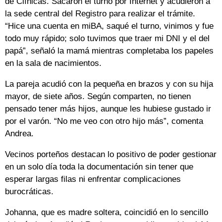
de Clínicas. Sacaron el turno por Internet y acudieron a
la sede central del Registro para realizar el trámite.
“Hice una cuenta en miBA, saqué el turno, vinimos y fue
todo muy rápido; solo tuvimos que traer mi DNI y el del
papá”, señaló la mamá mientras completaba los papeles
en la sala de nacimientos.
La pareja acudió con la pequeña en brazos y con su hija
mayor, de siete años. Según comparten, no tienen
pensado tener más hijos, aunque les hubiese gustado ir
por el varón. “No me veo con otro hijo más”, comenta
Andrea.
Vecinos porteños destacan lo positivo de poder gestionar
en un solo día toda la documentación sin tener que
esperar largas filas ni enfrentar complicaciones
burocráticas.
Johanna, que es madre soltera, coincidió en lo sencillo