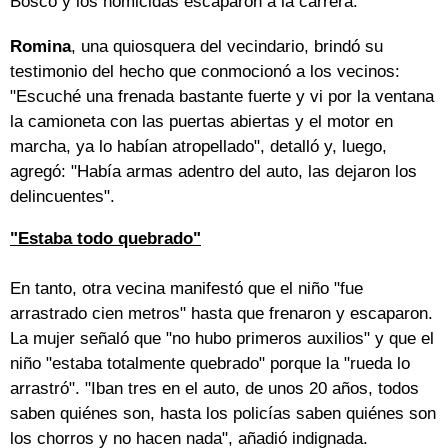
Bosco y los homicidas escaparon a la carrera.
Romina
, una quiosquera del vecindario, brindó su
testimonio del hecho que conmocionó a los vecinos:
"Escuché una frenada bastante fuerte y vi por la ventana
la camioneta con las puertas abiertas y el motor en
marcha, ya lo habían atropellado", detalló y, luego,
agregó: "Había armas adentro del auto, las dejaron los
delincuentes".
"Estaba todo quebrado"
En tanto, otra vecina manifestó que el niño "fue
arrastrado cien metros" hasta que frenaron y escaparon.
La mujer señaló que "no hubo primeros auxilios" y que el
niño "estaba totalmente quebrado" porque la "rueda lo
arrastró". "Iban tres en el auto, de unos 20 años, todos
saben quiénes son, hasta los policías saben quiénes son
los chorros y no hacen nada", añadió indignada.