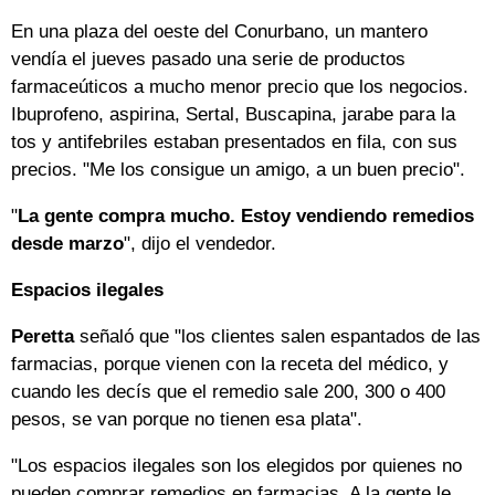
En una plaza del oeste del Conurbano, un mantero
vendía el jueves pasado una serie de productos
farmaceúticos a mucho menor precio que los negocios.
Ibuprofeno, aspirina, Sertal, Buscapina, jarabe para la
tos y antifebriles estaban presentados en fila, con sus
precios. "Me los consigue un amigo, a un buen precio".
"
La gente compra mucho. Estoy vendiendo remedios
desde marzo
", dijo el vendedor.
Espacios ilegales
Peretta
señaló que "los clientes salen espantados de las
farmacias, porque vienen con la receta del médico, y
cuando les decís que el remedio sale 200, 300 o 400
pesos, se van porque no tienen esa plata".
"Los espacios ilegales son los elegidos por quienes no
pueden comprar remedios en farmacias. A la gente le