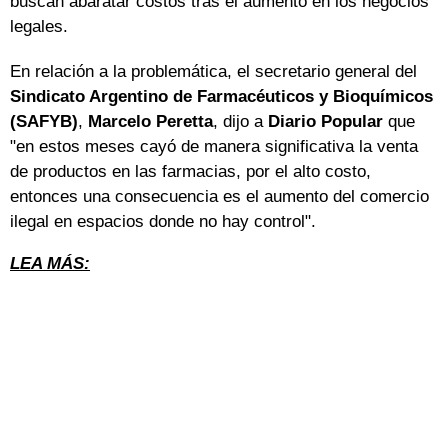
buscan abaratar costos tras el aumento en los negocios
legales.
En relación a la problemática, el secretario general del
Sindicato Argentino de Farmacéuticos y Bioquímicos
(SAFYB)
,
Marcelo Peretta
, dijo a
Diario Popular
que
"en estos meses cayó de manera significativa la venta
de productos en las farmacias, por el alto costo,
entonces una consecuencia es el aumento del comercio
ilegal en espacios donde no hay control".
LEA MÁS: