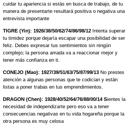
cuidar tu apariencia si estás en busca de trabajo, de tu
manera de presentarte resultará positiva o negativa una
entrevista importante
TIGRE (Yin): 1926/38/50/62/74/86/98/12
Intenta superar
tu timidez porque dejaría escapar una posibilidad de ser
feliz. Debes expresar tus sentimientos sin ningún
complejo; la persona amada va a reaccionar mejor y
tener más confianza en ti.
CONEJO (Mao): 1927/39/51/63/75/87/99/13
No prestes
atención a algunas personas que te codician y están
listas a poner trabas en tus emprendimientos.
DRAGON (Chen): 1928/40/52/64/76/88/00/14 S
ientes la
necesidad de independizarte pero eso va a tener
consecuencias negativas en tu vida hogareña porque la
otra persona es muy celosa