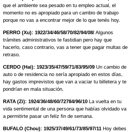
que el ambiente sea pesado en tu empleo actual, el
momento no es apropiado para un cambio de trabajo
porque no vas a encontrar mejor de lo que tenés hoy.
PERRO (Xu): 1922/34/46/58/70/82/94/08/
Algunos
trámites administrativos te fastidian pero hay que
hacerlo, caso contrario, vas a tener que pagar multas de
retraso.
CERDO (Hai): 1923/35/47/59/71/83/95/09
Un cambio de
auto o de residencia no sería apropiado en estos días,
hay gastos imprevistos que van a vaciar tu billetera y te
pondrían en mala situación.
RATA (Zi): 1924/36/48/60/72784/96/10
La vuelta en tu
vida sentimental de una persona que habías olvidado va
a permitirte pasar un feliz fin de semana.
BUFALO (Chou): 1925/37/49/61/73/85/97/11
Hoy debes