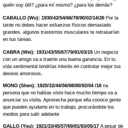
quién soy útil? ¿para mí mismo? ¿para los demás?
CABALLO (Wu): 1930/42/54/66/78/90/02/14/26
Por la
tarde no debes hacer esfuerzos físicos demasiado
grandes, algunos trastornos musculares te retrasarían
en tus tareas.
CABRA (Wei): 1931/43/55/67/79/91/03/15
Un negocio
con un amigo va a traerte una buena ganancia. En tu
vida sentimental tendrías interés en controlar mejor tus
deseos amorosos.
MONO (Shen): 1920/32/44/56/68/80/92/04 /16
na
persona que no habías visto hace mucho tiempo va a
anunciar su visita. Aprovecha porque ella conoce gente
que pueden ayudarte en tu trabajo, procurándote los
medios para salir adelante
GALLO (You): 1921/33/45/57/69/81/93/05/17
A pesar de