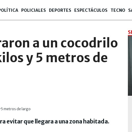
POLÍTICA
POLICIALES
DEPORTES
ESPECTÁCULOS
TECNO
S
S
raron a un cocodrilo
ilos y 5 metros de
ra evitar que llegara a una zona habitada.