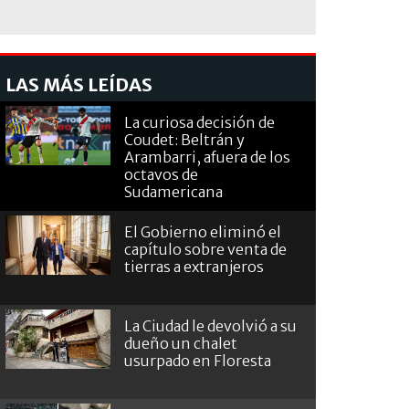
LAS MÁS LEÍDAS
La curiosa decisión de
Coudet: Beltrán y
Arambarri, afuera de los
octavos de
Sudamericana
El Gobierno eliminó el
capítulo sobre venta de
tierras a extranjeros
La Ciudad le devolvió a su
dueño un chalet
usurpado en Floresta