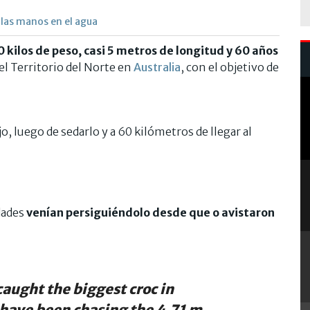
 las manos en el agua
 kilos de peso, casi 5 metros de longitud y 60 años
 el Territorio del Norte en
Australia
, con el objetivo de
o, luego de sedarlo y a 60 kilómetros de llegar al
dades
venían persiguiéndolo desde que o avistaron
caught the biggest croc in
 have been chasing the 4.71 m