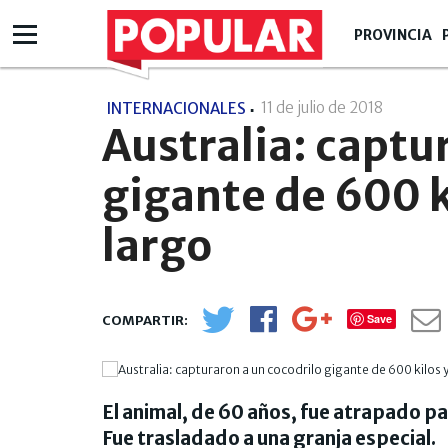
PROVINCIA
11 de julio de 2018
- 13:07
INTERNACIONALES
Australia: captu
gigante de 600 k
largo
Save
El animal, de 60 años, fue atrapado pa
Fue trasladado a una granja especial.