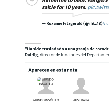
saltie for 10 years.
pic.twitt
— Roxanne Fitzgerald (@rfitz18)
9 d
“Ha sido trasladado a una granja de cocodri
Duldig
, director de funciones del Departame
Aparecen en esta nota:
MUNDO INSÓLITO
AUSTRALIA