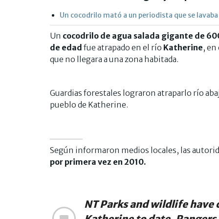
Un cocodrilo mató a un periodista que se lavaba
Un
cocodrilo de agua salada gigante de 600
de edad
fue atrapado en el río
Katherine
, en
que no llegara a una zona habitada.
Guardias forestales lograron atraparlo río abaj
pueblo de Katherine.
Según informaron medios locales, las autori
por primera vez en 2010.
NT Parks and wildlife have 
Katherine to date. Rangers