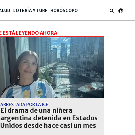
ALUD
LOTERÍA Y TURF
HORÓSCOPO
E ESTÁ LEYENDO AHORA
ARRESTADA POR LA ICE
El drama de una niñera
argentina detenida en Estados
Unidos desde hace casi un mes