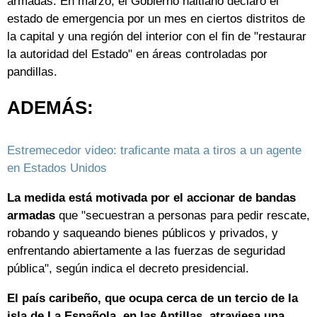
armadas. En marzo, el Gobierno haitiano declaró el
estado de emergencia por un mes en ciertos distritos de
la capital y una región del interior con el fin de "restaurar
la autoridad del Estado" en áreas controladas por
pandillas.
ADEMÁS:
Estremecedor video: traficante mata a tiros a un agente
en Estados Unidos
La medida está motivada por el accionar de bandas
armadas
que "secuestran a personas para pedir rescate,
robando y saqueando bienes públicos y privados, y
enfrentando abiertamente a las fuerzas de seguridad
pública", según indica el decreto presidencial.
El país caribeño, que ocupa cerca de un tercio de la
isla de La Española, en las Antillas, atraviesa una