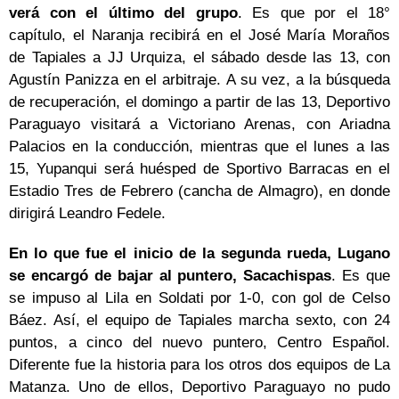
verá con el último del grupo
. Es que por el 18°
capítulo, el Naranja recibirá en el José María Moraños
de Tapiales a JJ Urquiza, el sábado desde las 13, con
Agustín Panizza en el arbitraje. A su vez, a la búsqueda
de recuperación, el domingo a partir de las 13, Deportivo
Paraguayo visitará a Victoriano Arenas, con Ariadna
Palacios en la conducción, mientras que el lunes a las
15, Yupanqui será huésped de Sportivo Barracas en el
Estadio Tres de Febrero (cancha de Almagro), en donde
dirigirá Leandro Fedele.
En lo que fue el inicio de la segunda rueda, Lugano
se encargó de bajar al puntero, Sacachispas
. Es que
se impuso al Lila en Soldati por 1-0, con gol de Celso
Báez. Así, el equipo de Tapiales marcha sexto, con 24
puntos, a cinco del nuevo puntero, Centro Español.
Diferente fue la historia para los otros dos equipos de La
Matanza. Uno de ellos, Deportivo Paraguayo no pudo