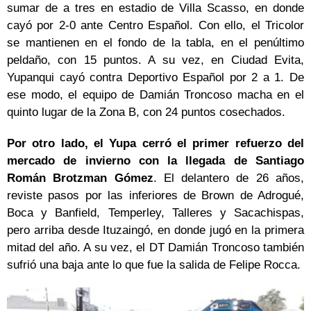
sumar de a tres en estadio de Villa Scasso, en donde
cayó por 2-0 ante Centro Español. Con ello, el Tricolor
se mantienen en el fondo de la tabla, en el penúltimo
peldaño, con 15 puntos. A su vez, en Ciudad Evita,
Yupanqui cayó contra Deportivo Español por 2 a 1. De
ese modo, el equipo de Damián Troncoso macha en el
quinto lugar de la Zona B, con 24 puntos cosechados.
Por otro lado, el Yupa cerró el primer refuerzo del
mercado de invierno con la llegada de Santiago
Román Brotzman Gómez
. El delantero de 26 años,
reviste pasos por las inferiores de Brown de Adrogué,
Boca y Banfield, Temperley, Talleres y Sacachispas,
pero arriba desde Ituzaingó, en donde jugó en la primera
mitad del año. A su vez, el DT Damián Troncoso también
sufrió una baja ante lo que fue la salida de Felipe Rocca.