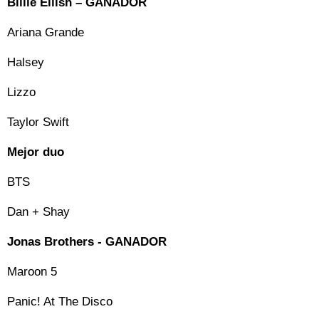
Billie Eilish – GANADOR
Ariana Grande
Halsey
Lizzo
Taylor Swift
Mejor duo
BTS
Dan + Shay
Jonas Brothers - GANADOR
Maroon 5
Panic! At The Disco