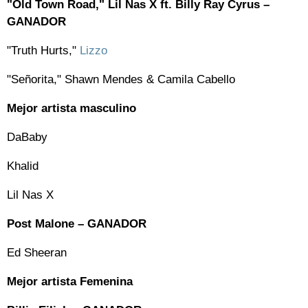
"Old Town Road," Lil Nas X ft. Billy Ray Cyrus –
GANADOR
"Truth Hurts,"
Lizzo
"Señorita," Shawn Mendes & Camila Cabello
Mejor artista masculino
DaBaby
Khalid
Lil Nas X
Post Malone – GANADOR
Ed Sheeran
Mejor artista Femenina