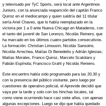
y televisado por TyC Sports, será local ante Argentinos
Juniors, con la anunciada reaparición del capitán Franco
Quiroz en el mediocampo y quien saldría del 11 titular
sería Ariel Chaves, que lo había reemplazado en la
victoria por 1 a 0 ante Nueva Chicago en Mataderos, con
el tanto del juvenil de San Lorenzo, Nicolás Reinero, que
ha marcado en los últimos cuatro partidos consecutivos.
La formación: Christian Limousin; Nicolás Sansotre,
Nicolás Arrechea, Matías Di Benedetto y Adrián Iglesias;
Matías Morales, Franco Quiroz, Marcelo Scatolaro y
Fabián Espínola; Francisco Grahl y Nicolás Reniero.
Este encuentro había sido programado para las 20.30 y
con la presencia del público visitante, pero luego por
cuestiones de operativo policial, el Aprevide decidió que
vaya por la tarde y solo con los hinchas locales, tal
como viene ocurriendo hace casi siete años, con apenas
algunas excepciones. Luego se dijo que había quedado