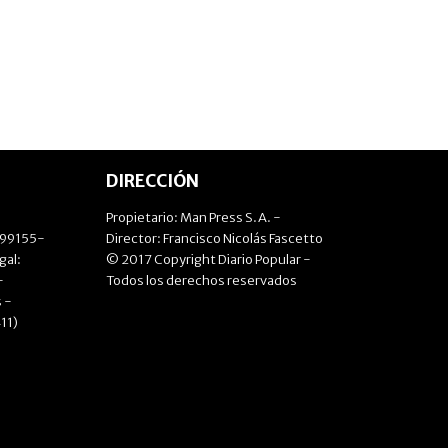
DIRECCIÓN
Propietario: Man Press S.A. -
499155-
Director: Francisco Nicolás Fascetto
gal:
© 2017 Copyright Diario Popular -
-
Todos los derechos reservados
 -
11)