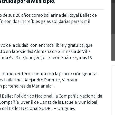
truida por el Municipio.
o de sus 20 años como bailarina del Royal Ballet de
 con dos increíbles galas solidarias para 8 mil
vo de la ciudad, con entrada libre y gratuita, que
sto en la Sociedad Alemana de Gimnasia de Villa
ina Av. 9 de Julio, en José León Suárez-, a las 19
n el mundo entero, cuenta con la producción general
los bailarines Alejandro Parente, Vahram
 partenaires de Marianela-.
l Ballet Folklórico Nacional, la Compañía Nacional de
Compañía Juvenil de Danza de la Escuela Municipal,
 y del Ballet Nacional SODRE – Uruguay.