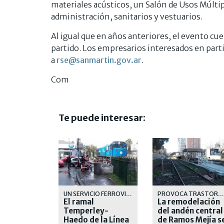
materiales acústicos, un Salón de Usos Múltipl
administración, sanitarios y vestuarios.
Al igual que en años anteriores, el evento cue
partido. Los empresarios interesados en par
a
rse@sanmartin.gov.ar
.
Com
Te puede interesar:
UN SERVICIO FERROVIARIO QUE CADA DIA SE DEGRADA MAS
PROVOCA TRASTORNOS A LOS PASAJEROS Y AL SERVICIO DE LA LINEA SARMIENTO
El ramal
La remodelación
Temperley-
del andén central
Haedo de la Línea
de Ramos Mejía s