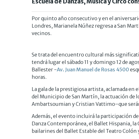
Escuela de Danzas, Música y Circo cons
Por quinto año consecutivo y en el aniversari
Londres, Marianela Núñez regresa a San Martín
vecinos.
Se trata del encuentro cultural más significati
tendrá lugar el sábado 11 y domingo 12 de ago
Ballester -
Av. Juan Manuel de Rosas 4500
esqu
horas.
La gala de la prestigiosa artista, aclamada e
del Municipio de San Martín, la actuación de 
Ambartsoumian y Cristian Vattimo–que serán
Además, el evento incluirá la participación de
Danza Contemporánea, el Ballet Hispania, la 
bailarines del Ballet Estable del Teatro Colón