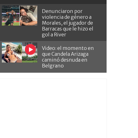
Denunciaron por
violencia de género a
Morales, el jugador de
Barracas que le hizo el
gol a River
Video: el momento en
que Candela Arizaga
caminó desnuda en
Belgrano