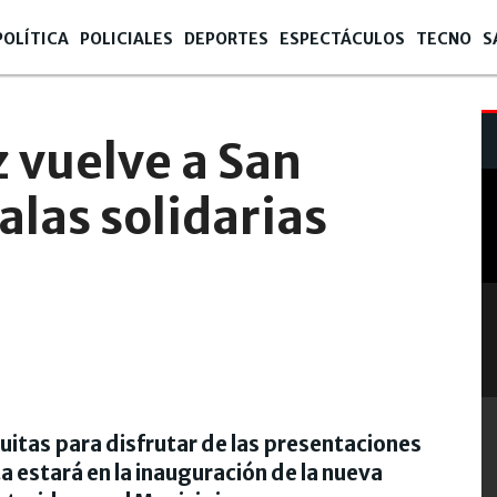
POLÍTICA
POLICIALES
DEPORTES
ESPECTÁCULOS
TECNO
S
 vuelve a San
alas solidarias
uitas para disfrutar de las presentaciones
ta estará en la inauguración de la nueva