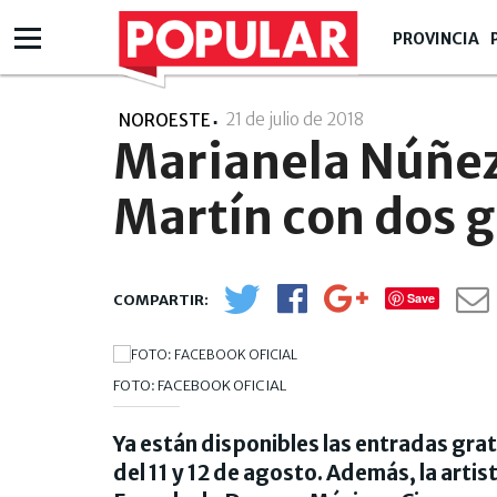
PROVINCIA
21 de julio de 2018
- 18:07
NOROESTE
Marianela Núñez
Martín con dos g
Save
FOTO: FACEBOOK OFICIAL
Ya están disponibles las entradas grat
del 11 y 12 de agosto. Además, la artis