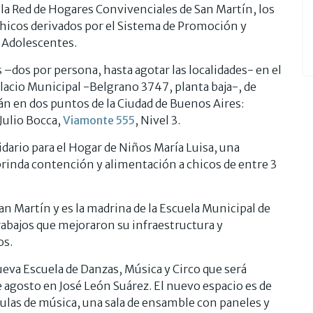
e la Red de Hogares Convivenciales de San Martín, los
hicos derivados por el Sistema de Promoción y
 Adolescentes.
 –dos por persona, hasta agotar las localidades- en el
lacio Municipal -Belgrano 3747, planta baja-, de
rán en dos puntos de la Ciudad de Buenos Aires:
 Julio Bocca,
Viamonte 555
, Nivel 3.
dario para el Hogar de Niños María Luisa, una
brinda contención y alimentación a chicos de entre 3
an Martín y es la madrina de la Escuela Municipal de
rabajos que mejoraron su infraestructura y
os.
eva Escuela de Danzas, Música y Circo que será
e agosto en José León Suárez. El nuevo espacio es de
aulas de música, una sala de ensamble con paneles y