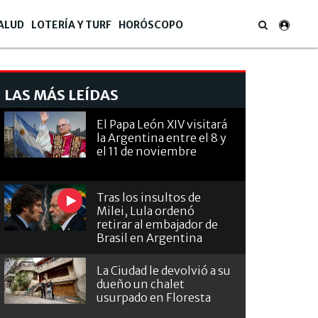
ALUD
LOTERÍA Y TURF
HORÓSCOPO
LAS MÁS LEÍDAS
El Papa León XIV visitará
la Argentina entre el 8 y
el 11 de noviembre
Tras los insultos de
Milei, Lula ordenó
retirar al embajador de
Brasil en Argentina
La Ciudad le devolvió a su
dueño un chalet
usurpado en Floresta