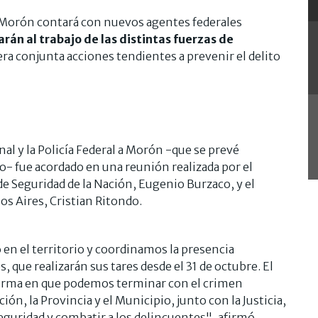
de Morón contará con nuevos agentes federales
rán al trabajo de las distintas fuerzas de
era conjunta acciones tendientes a prevenir el delito
al y la Policía Federal a Morón -que se prevé
- fue acordado en una reunión realizada por el
de Seguridad de la Nación, Eugenio Burzaco, y el
os Aires, Cristian Ritondo.
 en el territorio y coordinamos la presencia
 que realizarán sus tares desde el 31 de octubre. El
a forma en que podemos terminar con el crimen
ón, la Provincia y el Municipio, junto con la Justicia,
eguridad y combatir a los delincuentes", afirmó