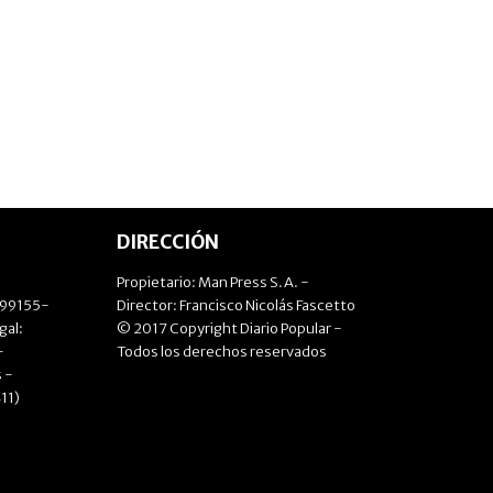
DIRECCIÓN
Propietario: Man Press S.A. -
499155-
Director: Francisco Nicolás Fascetto
gal:
© 2017 Copyright Diario Popular -
-
Todos los derechos reservados
 -
11)