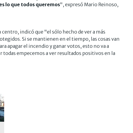
es lo que todos queremos
", expresó Mario Reinoso,
 centro, indicó que "el sólo hecho de ver a más
otegidos. Si se mantienen en el tiempo, las cosas van
ara apagar el incendio y ganar votos, esto no va a
r todas empecemos a ver resultados positivos en la