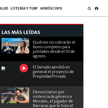
ALUD
LOTERÍA Y TURF
HORÓSCOPO
LAS MÁS LEÍDAS
Quiénes no cobrarán el
bono completo para
jubilados desde el 10 de
agosto
El Senado aprobó en
general el proyecto de
Propiedad Privada
Denunciaron por
violencia de género a
Morales, el jugador de
Barracas que le hizo el