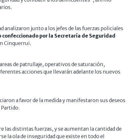
arios.
analizaron junto a los jefes de las fuerzas policiales
o confeccionado por la Secretaría de Seguridad
án Cinquerrui.
areas de patrullaje, operativos de saturación,
diferentes acciones que llevarán adelante los nuevos
iaron a favor de la medida y manifestaron sus deseos
 Partido.
re las distintas fuerzas, y se aumentan la cantidad de
rse la ola de inseguridad que existe en todo el