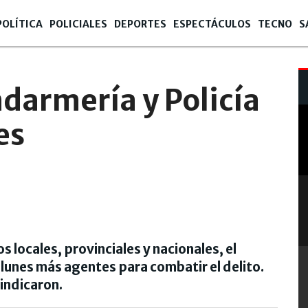
POLÍTICA
POLICIALES
DEPORTES
ESPECTÁCULOS
TECNO
S
armería y Policía
es
 locales, provinciales y nacionales, el
 lunes más agentes para combatir el delito.
indicaron.