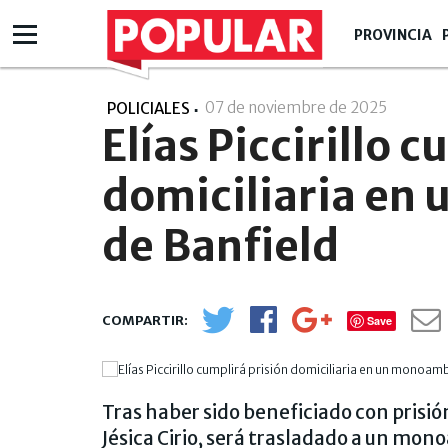
PROVINCIA
07 de noviembre de 2025
- 17:11
POLICIALES
Elías Piccirillo 
domiciliaria en
de Banfield
Save
Tras haber sido beneficiado con prisión
Jésica Cirio, será trasladado a un mon