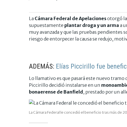
La
Cámara Federal de Apelaciones
otorgó l
supuestamente
plantar droga y un arma
a u
muy avanzada y que las pruebas pendientes son
riesgo de entorpecer la causa se redujo, motiv
ADEMÁS:
Elías Piccirillo fue benefi
Lo llamativo es que pasará este nuevo tramo 
Piccirillo decidió instalarse en un
monoambien
bonaerense de Banfield
, prestado por un al
La Cámara Federal le concedió el beneficio tras más de 2