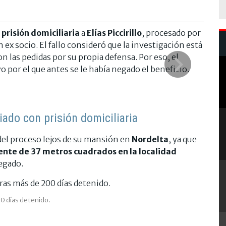
a
prisión domiciliaria
a
Elías Piccirillo
, procesado por
n ex socio. El fallo consideró que la investigación está
 las pedidas por su propia defensa. Por eso, el
o por el que antes se le había negado el beneficio.
ciado con prisión domiciliaria
del proceso lejos de su mansión en
Nordelta
, ya que
te de 37 metros cuadrados en la localidad
legado.
00 días detenido.