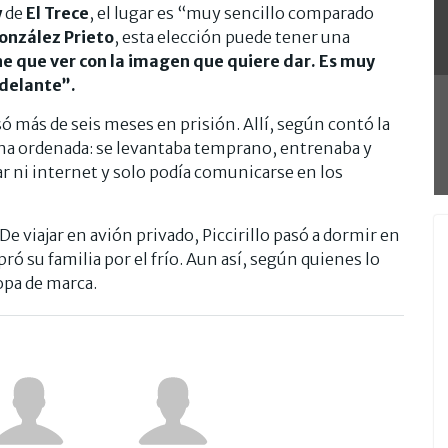
w
de
El Trece
, el lugar es “muy sencillo comparado
onzález Prieto
, esta elección puede tener una
ne que ver con la imagen que quiere dar. Es muy
delante”.
só más de seis meses en prisión. Allí, según contó la
na ordenada: se levantaba temprano, entrenaba y
r ni internet y solo podía comunicarse en los
De viajar en avión privado, Piccirillo pasó a dormir en
ó su familia por el frío. Aun así, según quienes lo
opa de marca.