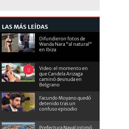
LAS MÁS LEÍDAS
Difundieron fotos de
Wanda Nara "al natural"
en Ibiza
Video: el momento en
que Candela Arizaga
caminó desnuda en
Belgrano
Facundo Moyano quedó
detenido tras un
confuso episodio
Prefectura Naval intimó