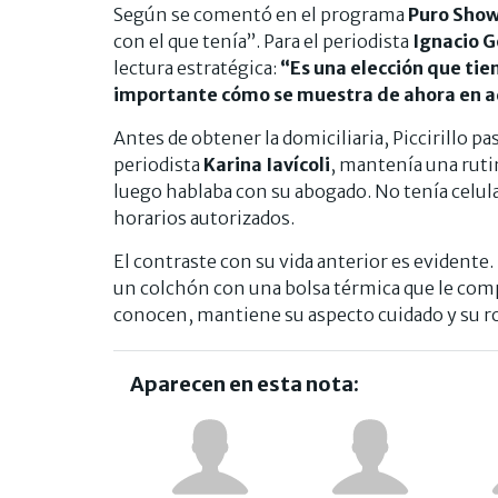
Según se comentó en el programa
Puro Sho
con el que tenía”. Para el periodista
Ignacio G
lectura estratégica:
“Es una elección que tie
importante cómo se muestra de ahora en a
Antes de obtener la domiciliaria, Piccirillo pa
periodista
Karina Iavícoli
, mantenía una ruti
luego hablaba con su abogado. No tenía celula
horarios autorizados.
El contraste con su vida anterior es evidente. 
un colchón con una bolsa térmica que le compr
conocen, mantiene su aspecto cuidado y su r
Aparecen en esta nota: