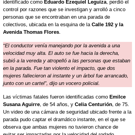
identificado como
Eduardo Ezequiel Leguiza
, perdió el
control por razones que se investigan y arrolló a cinco
personas que se encontraban en una parada de
colectivos, ubicada en la esquina de la
Calle 192 y la
Avenida Thomas Flores
.
“El conductor venía manejando por la avenida a una
velocidad muy alta. El auto se fue hacia la derecha,
subió a la vereda y atropelló a las personas que estaban
en la parada. Fue tan violento el impacto, que dos
mujeres fallecieron al instante y un árbol fue arrancado,
junto con un cartel”, dijo un vocero policial.
Las víctimas fatales fueron identificadas como
Emilce
Susana Aguirre
, de 54 años, y
Celia Centurión
, de 75.
Un video de una cámara de seguridad ubicado frente a la
parada pudo captar el dramático instante, en el que se
observa que ambas mujeres no tuvieron chance de
evitar ser impactadas por la velocidad del rodado.