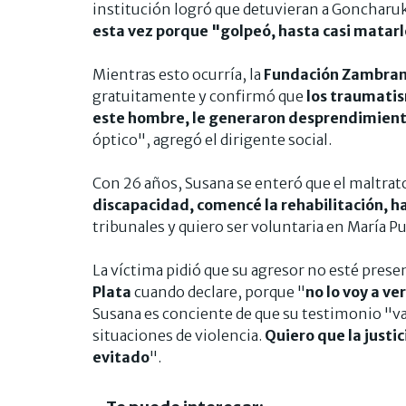
institución logró que detuvieran a Goncharuk
esta vez porque "golpeó, hasta casi matarlo
Mientras esto ocurría, la
Fundación Zambra
gratuitamente y confirmó que
los traumatis
este hombre, le generaron desprendimient
óptico", agregó el dirigente social.
Con 26 años, Susana se enteró que el maltrato
discapacidad, comencé la rehabilitación, ha
tribunales y quiero ser voluntaria en María Pu
La víctima pidió que su agresor no esté presen
Plata
cuando declare, porque "
no lo voy a ve
Susana es conciente de que su testimonio "va
situaciones de violencia.
Quiero que la justi
evitado
".