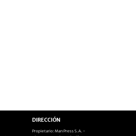
DIRECCIÓN
Propietario: Man Press S.A. -