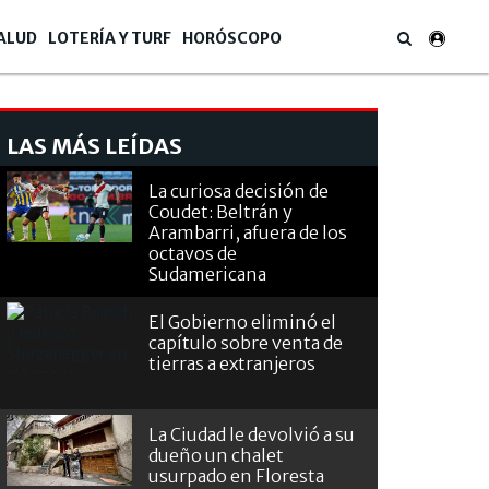
ALUD
LOTERÍA Y TURF
HORÓSCOPO
LAS MÁS LEÍDAS
La curiosa decisión de
Coudet: Beltrán y
Arambarri, afuera de los
octavos de
Sudamericana
El Gobierno eliminó el
capítulo sobre venta de
tierras a extranjeros
La Ciudad le devolvió a su
dueño un chalet
usurpado en Floresta