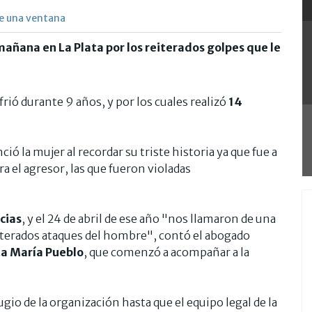
de una ventana
mañana en La Plata por los reiterados golpes que le
frió durante 9 años, y por los cuales realizó
14
ció la mujer al recordar su triste historia ya que fue a
ra el agresor, las que fueron violadas
cias
, y el 24 de abril de ese año "nos llamaron de una
reiterados ataques del hombre", contó el abogado
ta María Pueblo
, que comenzó a acompañar a la
ugio de la organización hasta que el equipo legal de la