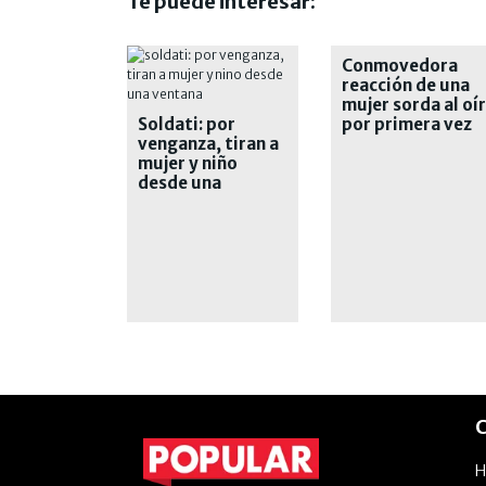
Te puede interesar:
Conmovedora
reacción de una
mujer sorda al oír
Soldati: por
por primera vez
venganza, tiran a
mujer y niño
desde una
ventana
C