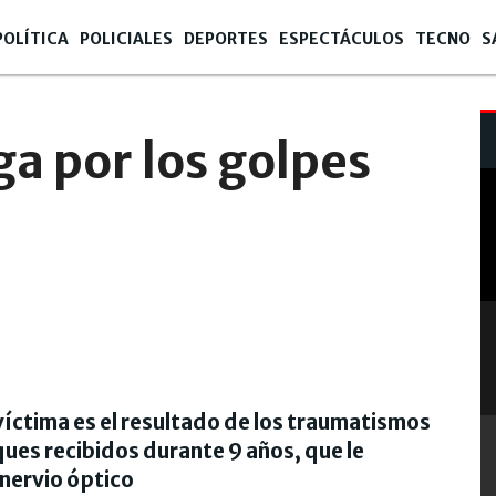
POLÍTICA
POLICIALES
DEPORTES
ESPECTÁCULOS
TECNO
S
a por los golpes
 víctima es el resultado de los traumatismos
ques recibidos durante 9 años, que le
 nervio óptico