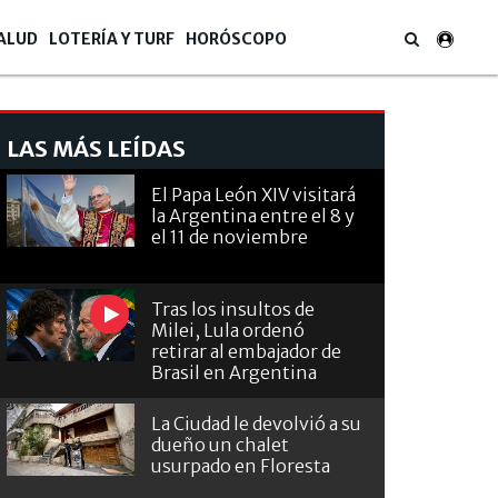
ALUD
LOTERÍA Y TURF
HORÓSCOPO
LAS MÁS LEÍDAS
El Papa León XIV visitará
la Argentina entre el 8 y
el 11 de noviembre
Tras los insultos de
Milei, Lula ordenó
retirar al embajador de
Brasil en Argentina
La Ciudad le devolvió a su
dueño un chalet
usurpado en Floresta