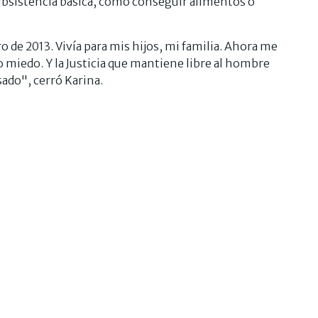
ubsistencia básica, como conseguir alimentos o
ro de 2013. Vivía para mis hijos, mi familia. Ahora me
o miedo. Y la Justicia que mantiene libre al hombre
ado", cerró Karina.