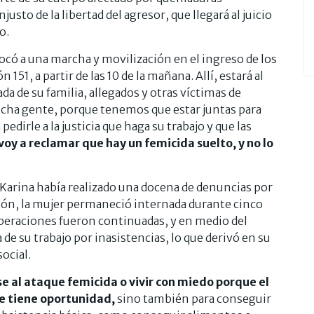
usto de la libertad del agresor, que llegará al juicio
o.
ocó a una marcha y movilización en el ingreso de los
151, a partir de las 10 de la mañana. Allí, estará al
a de su familia, allegados y otras víctimas de
cha gente, porque tenemos que estar juntas para
pedirle a la justicia que haga su trabajo y que las
voy a reclamar que hay un femicida suelto, y no lo
 Karina había realizado una docena de denuncias por
sión, la mujer permaneció internada durante cinco
operaciones fueron continuadas, y en medio del
de su trabajo por inasistencias, lo que derivó en su
social.
e al ataque femicida o vivir con miedo porque el
e tiene oportunidad,
sino también para conseguir