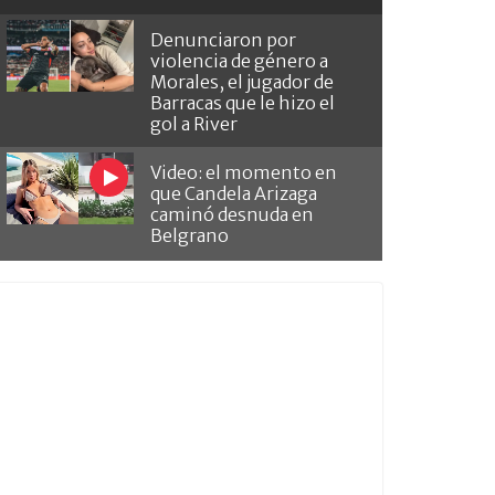
Denunciaron por
violencia de género a
Morales, el jugador de
Barracas que le hizo el
gol a River
Video: el momento en
que Candela Arizaga
caminó desnuda en
Belgrano