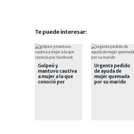
Te puede interesar:
Golpeó y
Urgente pedido
mantuvo cautiva
de ayuda de
a mujer a la que
mujer quemada
conoció por
por su marido
Facebook