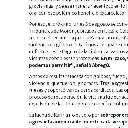
gravísimas, y de esa manera hacer foco en lo inj
oral con ese polémico beneficio excarcelatori
Por eso, el próximo lunes 3 de agosto se conv
Tribunales de Morón, ubicados en la calle Colón 
frente del reclamo la propia Karina, acompañad
violencia de género. "Ojalá nos acompañe mu
enfrentar este flagelo de la violencia. Vamos a 
víctimas deben estar protegidas.
En mi caso, 
podemos permitir", señaló Abregú.
Antes de resultar atacada con golpes y fuego,
violencia, que fueron ignoradas. Tras la agre
meses y soportó varios paros cardíacos. Las 
proceso de recuperación la víctima fue echada 
expulsión de la clínica porque carecía de obra 
La lucha de Karina no es sólo por
sobreponers
agresor la amenaza de muerte cada vez qu