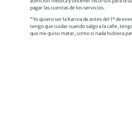
atención médica y obtener recursos para la s
pagar las cuentas de los servicios.
"Yo quiero ser la Karina de antes del 1º de ene
tengo que cuidar cuando salgo a la calle, teng
que me quiso matar, como si nada hubiera pas