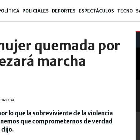
POLÍTICA
POLICIALES
DEPORTES
ESPECTÁCULOS
TECNO
S
ujer quemada por
ezará marcha
or lo que la sobreviviente de la violencia
 “Tenemos que comprometernos de verdad
 dijo.