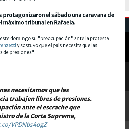
s protagonizaron el sábado una caravana de
el máximo tribunal en Rafaela.
só este domingo su "preocupación" ante la protesta
renzetti
y sostuvo que el país necesita que las
es de presiones".
inas necesitamos que las
cia trabajen libres de presiones.
pación ante el escrache que
nistro de la Corte Suprema,
/t.co/VPDNbs4ogZ