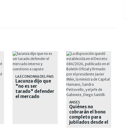
LA ECONOMIA DEL PAIS
Lacunza dijo que
"no es ser
tarado" defender
el mercado
interno y
ANSES
cuestionó a
Quiénes no
Caputo
cobrarán el bono
completo para
jubilados desde el
10 de agosto