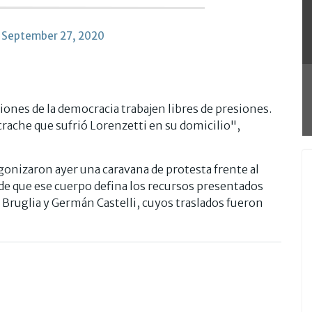
)
September 27, 2020
ones de la democracia trabajen libres de presiones.
ache que sufrió Lorenzetti en su domicilio",
onizaron ayer una caravana de protesta frente al
s de que ese cuerpo defina los recursos presentados
 Bruglia y Germán Castelli, cuyos traslados fueron