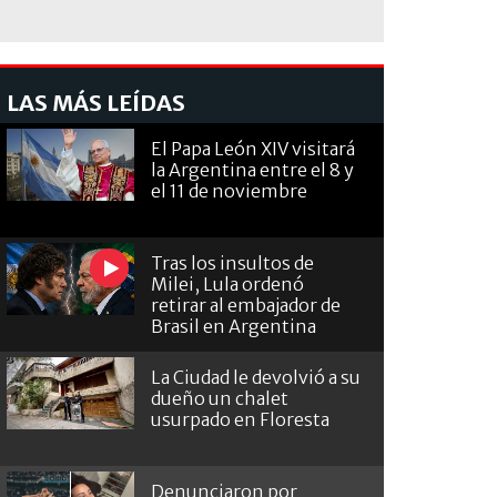
LAS MÁS LEÍDAS
El Papa León XIV visitará
la Argentina entre el 8 y
el 11 de noviembre
Tras los insultos de
Milei, Lula ordenó
retirar al embajador de
Brasil en Argentina
La Ciudad le devolvió a su
dueño un chalet
usurpado en Floresta
Denunciaron por