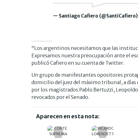
— Santiago Cafiero (@SantiCafiero
"Los argentinos necesitamos que las instituci
Expresamos nuestra preocupación ante el escr
publicó Cafiero en su cuenta de Twitter.
Un grupo de manifestantes opositores protag
domicilio del juez del máximo tribunal, a día
por los magistrados Pablo Bertuzzi, Leopoldo
revocados por el Senado.
Aparecen en esta nota: