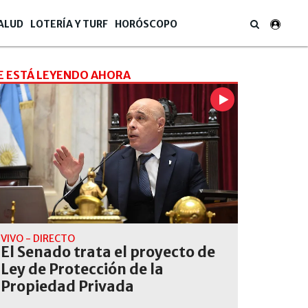
ALUD
LOTERÍA Y TURF
HORÓSCOPO
E ESTÁ LEYENDO AHORA
VIVO - DIRECTO
El Senado trata el proyecto de
Ley de Protección de la
Propiedad Privada