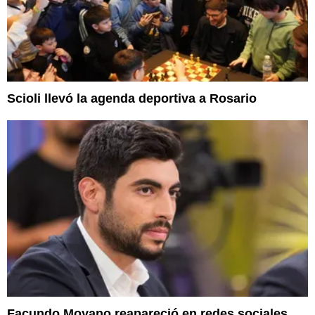
Scioli llevó la agenda deportiva a Rosario
Facundo Moyano reapareció en redes sociales