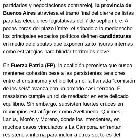
partidarios y negociaciones contrareloj,
la provincia de
Buenos Aires
atraviesa el tramo final del cierre de listas
para las elecciones legislativas del 7 de septiembre. A
pocas horas del plazo límite -el sábado a la medianoche-
los principales espacios políticos definen
candidaturas
en medio de disputas que exponen tanto fisuras internas
como estrategias para blindar territorios clave.
En
Fuerza Patria (FP)
, la coalición peronista que busca
mantener cohesión pese a las persistentes tensiones
entre el cristinismo y el kicillofismo, la llamada “comisión
de los seis” avanza con un armado casi cerrado. El
massismo cumple un rol de mediador en este delicado
equilibrio. Sin embargo, subsisten fuertes cruces en
municipios estratégicos como Avellaneda, Quilmes,
Lanús, Morón y Moreno, donde los intendentes, en
muchos casos vinculados a La Cámpora, enfrentan
resistencia interna para incluir a otros sectores del