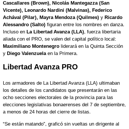
Cascallares (Brown), Nicolás Mantegazza (San
Vicente), Leonardo Nardini (Malvinas), Federico
Achával (Pilar), Mayra Mendoza (Quilmes)
y
Ricardo
Alessandro (Salto)
figuran entre los nombres en danza.
Incluso en
La Libertad Avanza (LLA)
, fuerza libertaria
aliada con el PRO, se valen del capital político local:
Maximiliano Montenegro
liderará en la Quinta Sección
y
Diego Valenzuela
en la Primera.
Libertad Avanza PRO
Los armadores de La Libertad Avanza (LLA) ultimaban
los detalles de los candidatos que presentarán en las
ocho secciones electorales de la provincia para las
elecciones legislativas bonaerenses del 7 de septiembre,
a menos de 24 horas del cierre de listas.
“Se están matando”, graficó sin vueltas un dirigente al