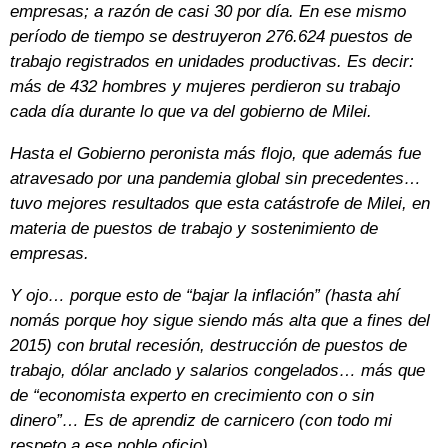
empresas; a razón de casi 30 por día. En ese mismo
período de tiempo se destruyeron 276.624 puestos de
trabajo registrados en unidades productivas. Es decir:
más de 432 hombres y mujeres perdieron su trabajo
cada día durante lo que va del gobierno de Milei.
Hasta el Gobierno peronista más flojo, que además fue
atravesado por una pandemia global sin precedentes…
tuvo mejores resultados que esta catástrofe de Milei, en
materia de puestos de trabajo y sostenimiento de
empresas.
Y ojo… porque esto de “bajar la inflación” (hasta ahí
nomás porque hoy sigue siendo más alta que a fines del
2015) con brutal recesión, destrucción de puestos de
trabajo, dólar anclado y salarios congelados… más que
de “economista experto en crecimiento con o sin
dinero”… Es de aprendiz de carnicero (con todo mi
respeto a ese noble oficio).