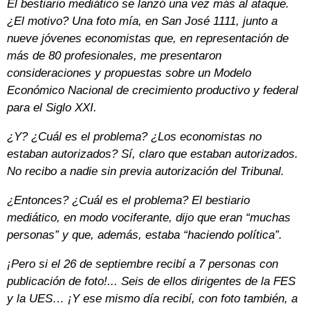
El bestiario mediático se lanzó una vez más al ataque.
¿El motivo? Una foto mía, en San José 1111, junto a
nueve jóvenes economistas que, en representación de
más de 80 profesionales, me presentaron
consideraciones y propuestas sobre un Modelo
Económico Nacional de crecimiento productivo y federal
para el Siglo XXI.
¿Y? ¿Cuál es el problema? ¿Los economistas no
estaban autorizados? Sí, claro que estaban autorizados.
No recibo a nadie sin previa autorización del Tribunal.
¿Entonces? ¿Cuál es el problema? El bestiario
mediático, en modo vociferante, dijo que eran “muchas
personas” y que, además, estaba “haciendo política”.
¡Pero si el 26 de septiembre recibí a 7 personas con
publicación de foto!... Seis de ellos dirigentes de la FES
y la UES… ¡Y ese mismo día recibí, con foto también, a