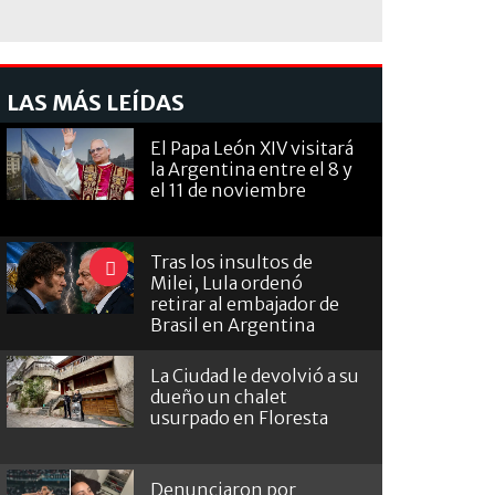
LAS MÁS LEÍDAS
El Papa León XIV visitará
la Argentina entre el 8 y
el 11 de noviembre
Tras los insultos de
Milei, Lula ordenó
retirar al embajador de
Brasil en Argentina
La Ciudad le devolvió a su
dueño un chalet
usurpado en Floresta
Denunciaron por