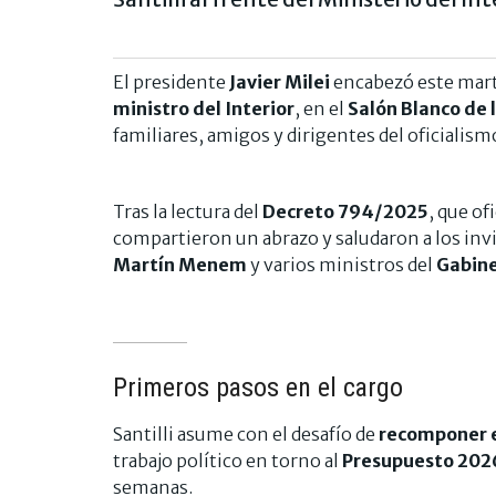
El presidente
Javier Milei
encabezó este marte
ministro del Interior
, en el
Salón Blanco de 
familiares, amigos y dirigentes del oficialism
Tras la lectura del
Decreto 794/2025
, que of
compartieron un abrazo y saludaron a los inv
Martín Menem
y varios ministros del
Gabine
Primeros pasos en el cargo
Santilli asume con el desafío de
recomponer e
trabajo político en torno al
Presupuesto 202
semanas.