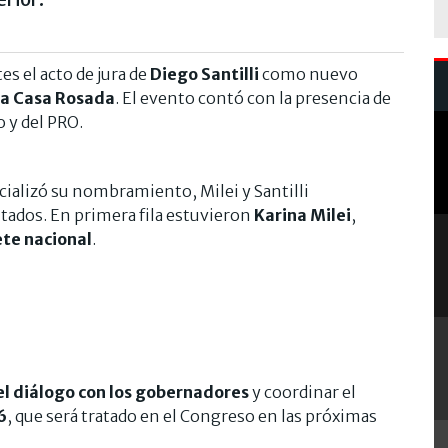
s el acto de jura de
Diego Santilli
como nuevo
la Casa Rosada
. El evento contó con la presencia de
o y del PRO.
icializó su nombramiento, Milei y Santilli
itados. En primera fila estuvieron
Karina Milei
,
te nacional
.
l diálogo con los gobernadores
y coordinar el
6
, que será tratado en el Congreso en las próximas