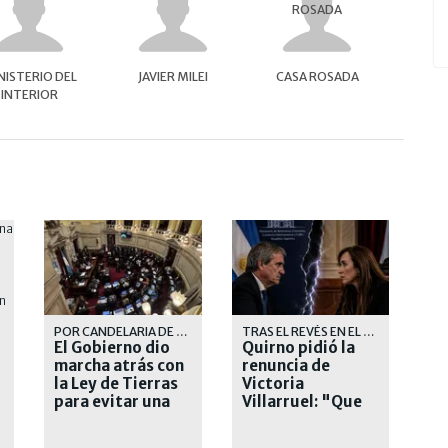
NISTERIO DEL
JAVIER MILEI
CASA ROSADA
INTERIOR
POR CANDELARIA DE LA SOTA
TRAS EL REVÉS EN EL SENADO
El Gobierno dio
Quirno pidió la
marcha atrás con
renuncia de
la Ley de Tierras
Victoria
para evitar una
Villarruel: "Que
derrota en el
se corra"
Senado