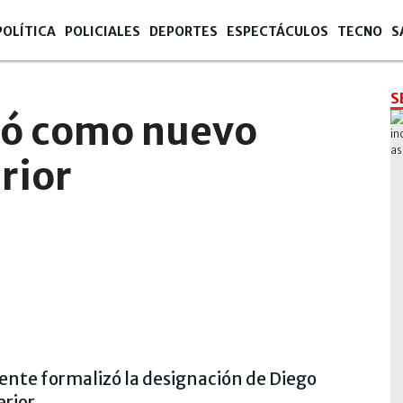
POLÍTICA
POLICIALES
DEPORTES
ESPECTÁCULOS
TECNO
S
S
uró como nuevo
rior
dente formalizó la designación de Diego
erior.