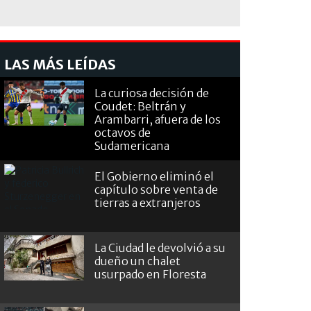
LAS MÁS LEÍDAS
La curiosa decisión de
Coudet: Beltrán y
Arambarri, afuera de los
octavos de
Sudamericana
El Gobierno eliminó el
capítulo sobre venta de
tierras a extranjeros
La Ciudad le devolvió a su
dueño un chalet
usurpado en Floresta