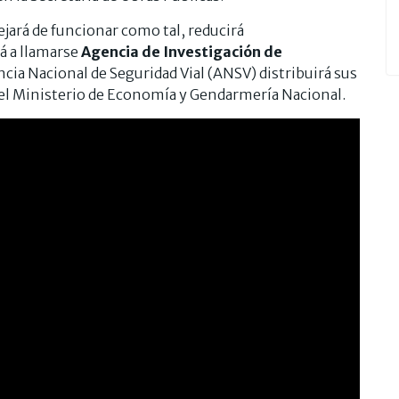
ejará de funcionar como tal, reducirá
á a llamarse
Agencia de Investigación de
ncia Nacional de Seguridad Vial (ANSV) distribuirá sus
del Ministerio de Economía y Gendarmería Nacional.