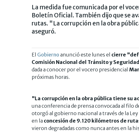
La medida fue comunicada por el vocer
Boletín Oficial. También dijo que se a
rutas. "La corrupción en la obra públi
aseguró.
El
Gobierno
anunció este lunes el
cierre "def
Comisión Nacional del Tránsito y Seguridad 
dada a conocer por el vocero presidencial
Man
próximas horas.
"La corrupción en la obra pública tiene su 
una conferencia de prensa convocada al filo 
otorgó al gobierno nacional a través de la Le
en la
concesión de 9.120 kilómetros de ruta
vieron degradadas como nunca antes en la his