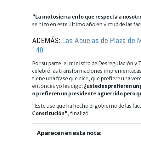
"La motosierra en lo que respecta a nosotro
se hizo en este último año en virtud de las fa
ADEMÁS:
Las Abuelas de Plaza de M
140
Por su parte, el ministro de Desregulación y
celebró las transformaciones implementadas 
tiene una frase que dice, que prefiere una v
entonces yo les digo:
¿ustedes prefieren un p
o prefieren un presidente aguerrido pero q
"Este uso que ha hecho el gobierno de las fac
Constitución"
, finalizó.
Aparecen en esta nota: