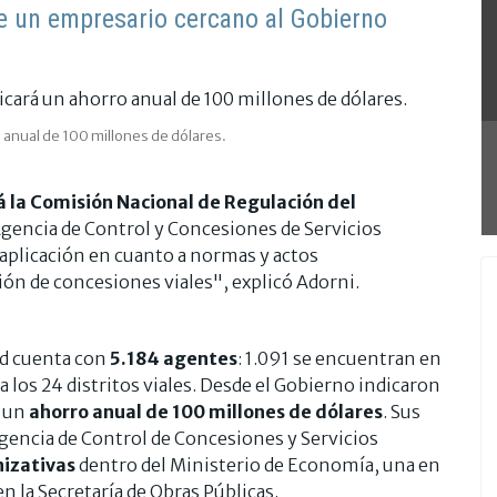
e un empresario cercano al Gobierno
s
ro anual de 100 millones de dólares.
á la Comisión Nacional de Regulación del
Agencia de Control y Concesiones de Servicios
e aplicación en cuanto a normas y actos
ción de concesiones viales", explicó Adorni.
ad cuenta con
5.184 agentes
: 1.091 se encuentran en
 los 24 distritos viales. Desde el Gobierno indicaron
á un
ahorro anual de 100 millones de dólares
. Sus
Agencia de Control de Concesiones y Servicios
izativas
dentro del Ministerio de Economía, una en
en la Secretaría de Obras Públicas.