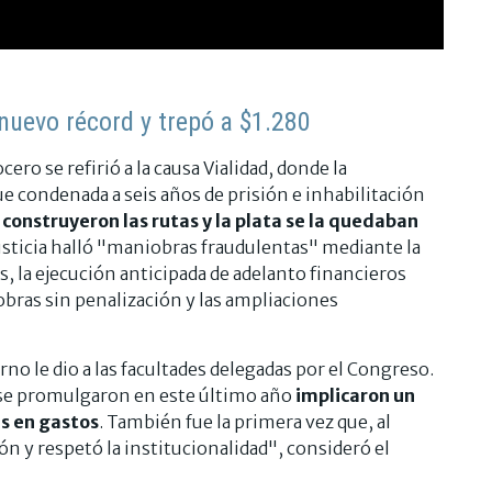
 nuevo récord y trepó a $1.280
ero se refirió a la causa Vialidad, donde la
ue condenada a seis años de prisión e inhabilitación
 construyeron las rutas y la plata se la quedaban
Justicia halló "maniobras fraudulentas" mediante la
, la ejecución anticipada de adelanto financieros
obras sin penalización y las ampliaciones
no le dio a las facultades delegadas por el Congreso.
 se promulgaron en este último año
implicaron un
s en gastos
. También fue la primera vez que, al
ión y respetó la institucionalidad", consideró el