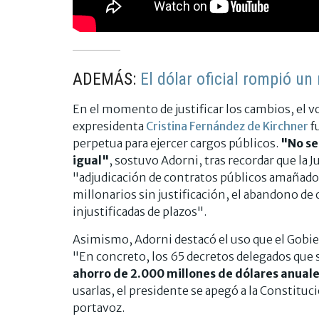
ADEMÁS:
El dólar oficial rompió un
En el momento de justificar los cambios, el voc
expresidenta
Cristina Fernández de Kirchner
f
perpetua para ejercer cargos públicos.
"No se
igual"
, sostuvo Adorni, tras recordar que la 
"adjudicación de contratos públicos amañados
millonarios sin justificación, el abandono de 
injustificadas de plazos".
Asimismo, Adorni destacó el uso que el Gobier
"En concreto, los 65 decretos delegados que
ahorro de 2.000 millones de dólares anuale
usarlas, el presidente se apegó a la Constituc
portavoz.