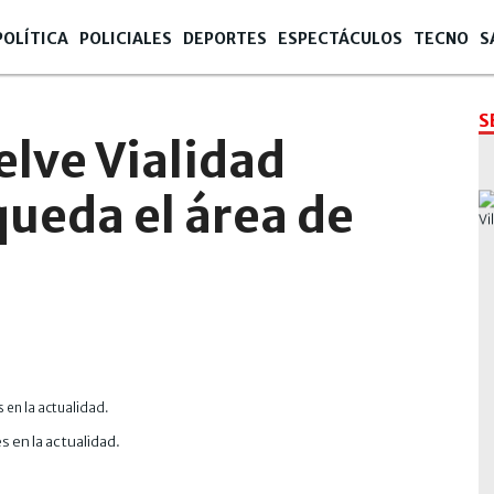
POLÍTICA
POLICIALES
DEPORTES
ESPECTÁCULOS
TECNO
S
S
elve Vialidad
ueda el área de
s en la actualidad.