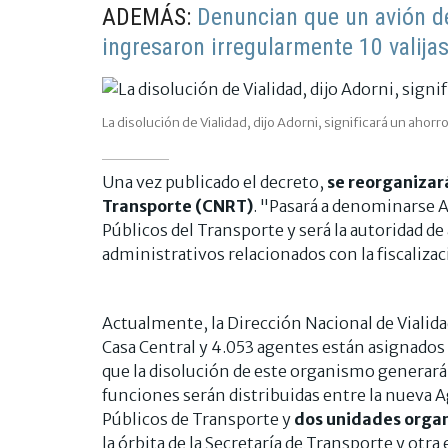
ADEMÁS:
Denuncian que un avión d
ingresaron irregularmente 10 valija
La disolución de Vialidad, dijo Adorni, significará un ahor
Una vez publicado el decreto,
se reorganizar
Transporte (CNRT)
. "Pasará a denominarse 
Públicos del Transporte y será la autoridad d
administrativos relacionados con la fiscaliza
Actualmente, la Dirección Nacional de Vialid
Casa Central y 4.053 agentes están asignados a
que la disolución de este organismo generar
funciones serán distribuidas entre la nueva 
Públicos de Transporte y
dos unidades
organ
la órbita de la Secretaría de Transporte y otra 