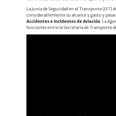
La Junta de Seguridad en el Transporte (JST) d
considerablemente su alcance y gasto y pasar
Accidentes e Incidentes de Aviación
. La Age
funciones entre la Secretaría de Transporte 