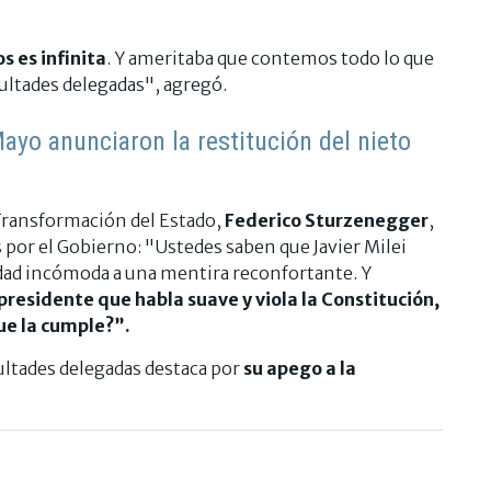
s es infinita
. Y ameritaba que contemos todo lo que
cultades delegadas", agregó.
ayo anunciaron la restitución del nieto
 Transformación del Estado,
Federico Sturzenegger
,
por el Gobierno: "Ustedes saben que Javier Milei
erdad incómoda a una mentira reconfortante. Y
residente que habla suave y viola la Constitución,
ue la cumple?”.
ultades delegadas destaca por
su apego a la