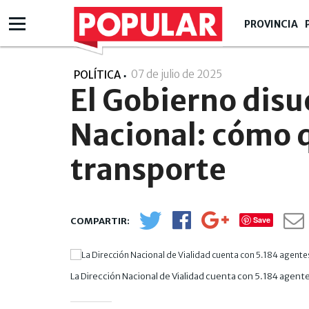
PROVINCIA
07 de julio de 2025
- 19:07
POLÍTICA
El Gobierno disu
Nacional: cómo q
transporte
Save
La Dirección Nacional de Vialidad cuenta con 5.184 agente