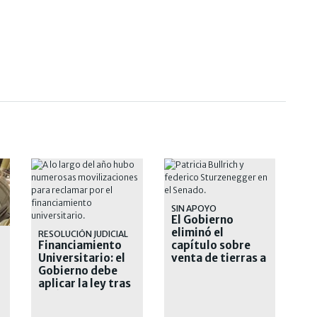
SIN APOYO
El Gobierno
eliminó el
RESOLUCIÓN JUDICIAL
TA
Financiamiento
capítulo sobre
Universitario: el
venta de tierras a
Gobierno debe
extranjeros
aplicar la ley tras
un último fallo