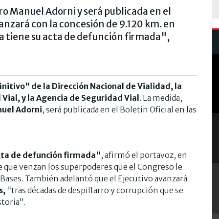
o Manuel Adorni y será publicada en el
vanzará con la concesión de 9.120 km. en
ca tiene su acta de defunción firmada",
initivo" de la Dirección Nacional de Vialidad, la
Vial, y la Agencia de Seguridad Vial
. La medida,
uel Adorni
, será publicada en el Boletín Oficial en las
acta de defunción firmada"
, afirmó el portavoz, en
de que venzan los superpoderes que el Congreso le
y Bases. También adelantó que el Ejecutivo avanzará
s,
“tras décadas de despilfarro y corrupción que se
toria”.