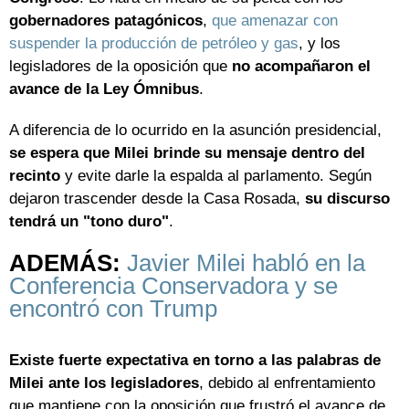
gobernadores patagónicos
,
que amenazar con
suspender la producción de petróleo y gas
, y los
legisladores de la oposición que
no acompañaron el
avance de la Ley Ómnibus
.
A diferencia de lo ocurrido en la asunción presidencial,
se espera que Milei brinde su mensaje dentro del
recinto
y evite darle la espalda al parlamento. Según
dejaron trascender desde la Casa Rosada,
su discurso
tendrá un "tono duro"
.
ADEMÁS:
Javier Milei habló en la
Conferencia Conservadora y se
encontró con Trump
Existe fuerte expectativa en torno a las palabras de
Milei ante los legisladores
, debido al enfrentamiento
que mantiene con la oposición que frustró el avance de