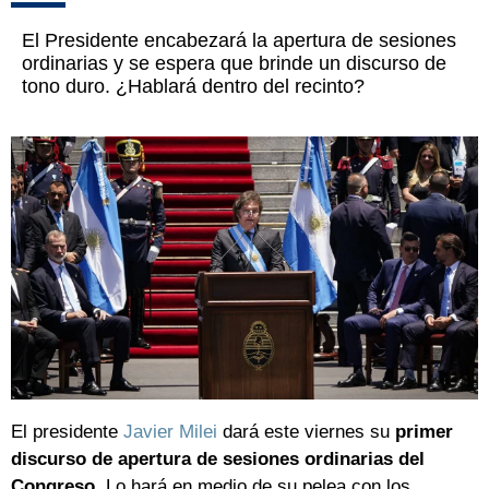
El Presidente encabezará la apertura de sesiones
ordinarias y se espera que brinde un discurso de
tono duro. ¿Hablará dentro del recinto?
El presidente
Javier Milei
dará este viernes su
primer
discurso de apertura de sesiones ordinarias del
Congreso
. Lo hará en medio de su pelea con los