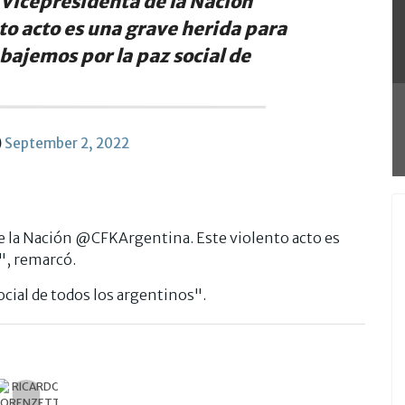
 Vicepresidenta de la Nación
nto acto es una grave herida para
bajemos por la paz social de
)
September 2, 2022
de la Nación @CFKArgentina. Este violento acto es
", remarcó.
ocial de todos los argentinos".