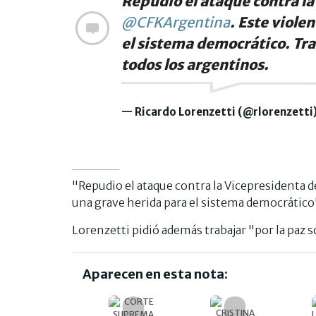
Repudio el ataque contra la
@CFKArgentina
. Este viole
el sistema democrático. Tra
todos los argentinos.
— Ricardo Lorenzetti (@rlorenzetti
"Repudio el ataque contra la Vicepresidenta 
una grave herida para el sistema democrático
Lorenzetti pidió además trabajar "por la paz s
Aparecen en esta nota: