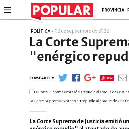
PROVINCIA
02 de septiembre de 2022
- 08:09
POLÍTICA
La Corte Suprem
"enérgico repud
Save
La Corte Suprema expresó su repudio al ataque de Cristin
La Corte Suprema de Justicia emitió u
enérgico repudio" al atentado de anoc