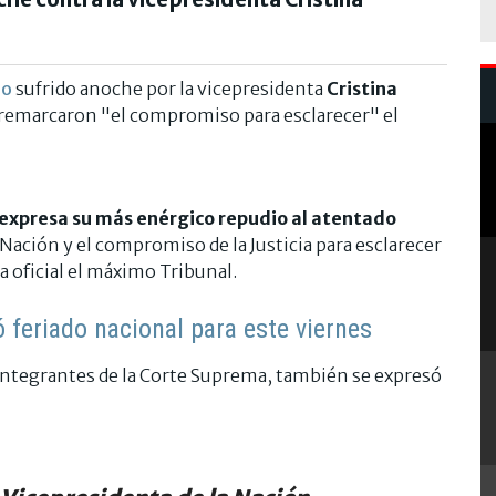
do
sufrido anoche por la vicepresidenta
Cristina
y remarcaron "el compromiso para esclarecer" el
 expresa su más enérgico repudio al atentado
 Nación y el compromiso de la Justicia para esclarecer
oficial el máximo Tribunal.
 feriado nacional para este viernes
integrantes de la Corte Suprema, también se expresó