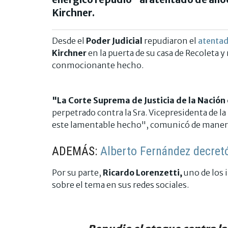
Kirchner.
Desde el
Poder Judicial
repudiaron el
atenta
Kirchner
en la puerta de su casa de Recoleta 
conmocionante hecho.
"La Corte Suprema de Justicia de la Nación
perpetrado contra la Sra. Vicepresidenta de la
este lamentable hecho", comunicó de manera 
ADEMÁS:
Alberto Fernández decretó
Por su parte,
Ricardo Lorenzetti,
uno de los 
sobre el tema en sus redes sociales.