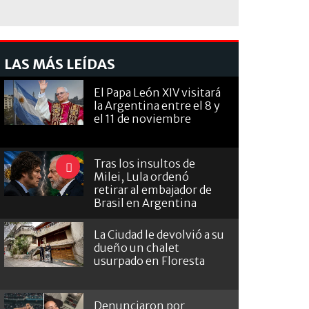
LAS MÁS LEÍDAS
El Papa León XIV visitará
la Argentina entre el 8 y
el 11 de noviembre
Tras los insultos de
Milei, Lula ordenó
retirar al embajador de
Brasil en Argentina
La Ciudad le devolvió a su
dueño un chalet
usurpado en Floresta
Denunciaron por