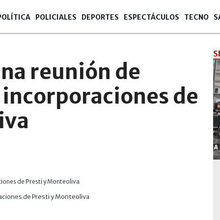
POLÍTICA
POLICIALES
DEPORTES
ESPECTÁCULOS
TECNO
S
S
una reunión de
 incorporaciones de
iva
aciones de Presti y Monteoliva