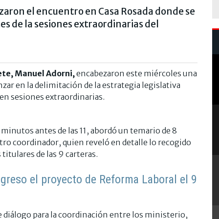
zaron el encuentro en Casa Rosada donde se
s de la sesiones extraordinarias del
nete, Manuel Adorni,
encabezaron este miércoles una
zar en la delimitación de la estrategia legislativa
en sesiones extraordinarias.
ó minutos antes de las 11, abordó un temario de 8
tro coordinador, quien reveló en detalle lo recogido
titulares de las 9 carteras.
ngreso el proyecto de Reforma Laboral el 9
e diálogo para la coordinación entre los ministerio,