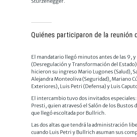
Sturzenegger.
Quiénes participaron de la reunión 
El mandatario llegó minutos antes de las 9, 
(Desregulación y Transformación del Estado) y
hicieron su ingreso Mario Lugones (Salud), Sa
Alejandra Monteoliva (Seguridad), Mariano Cú
Exteriores), Luis Petri (Defensa) y Luis Capu
El intercambio tuvo dos invitados especiales: 
Presti, quien atravesó el Salón de los Bustos 
que llegó escoltada por Bullrich.
Las dos altas que tendrá la administración lib
cuando Luis Petri y Bullrich asuman sus comp