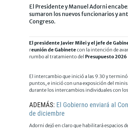
El Presidente y Manuel Adorni encabe
sumaron los nuevos funcionarios y ante
Congreso.
El presidente Javier Milei y el jefe de Gabi
r
eunión de Gabinete
con la intención de avan
rumbo al tratamiento del
Presupuesto 2026
El intercambio que inició a las 9.30 y termin
puntos, e inició con una exposición del minis
durante los intercambios individuales con los 
ADEMÁS:
El Gobierno enviará al Co
de diciembre
Adorni dejó en claro que habilitará espacios d