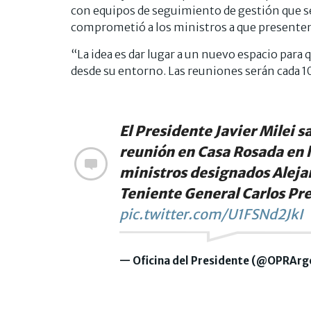
con equipos de seguimiento de gestión que seg
comprometió a los ministros a que presenten
“La idea es dar lugar a un nuevo espacio para
desde su entorno. Las reuniones serán cada 10 
El Presidente Javier Milei 
reunión en Casa Rosada en 
ministros designados Aleja
Teniente General Carlos Pre
pic.twitter.com/U1FSNd2JkI
— Oficina del Presidente (@OPRArg