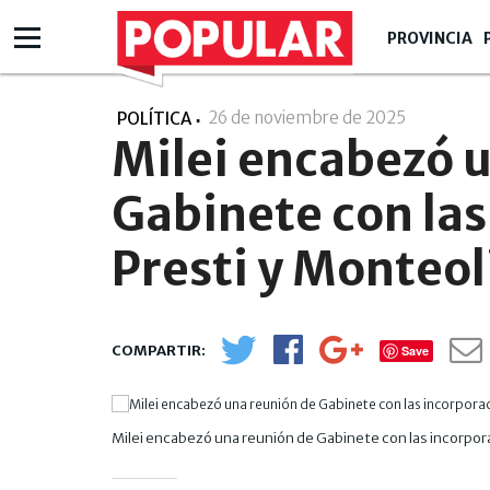
PROVINCIA
26 de noviembre de 2025
- 17:11
POLÍTICA
Milei encabezó 
Gabinete con las
Presti y Monteol
Save
Milei encabezó una reunión de Gabinete con las incorpor