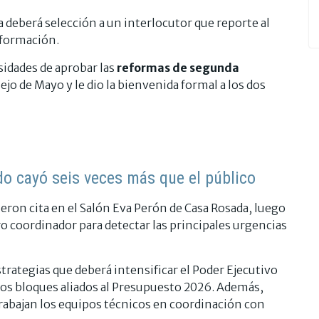
a deberá selección a un interlocutor que reporte al
nformación.
idades de aprobar las
reformas de segunda
ejo de Mayo y le dio la bienvenida formal a los dos
do cayó seis veces más que el público
ieron cita en el Salón Eva Perón de Casa Rosada, luego
ro coordinador para detectar las principales urgencias
trategias que deberá intensificar el Poder Ejecutivo
 los bloques aliados al Presupuesto 2026. Además,
trabajan los equipos técnicos en coordinación con