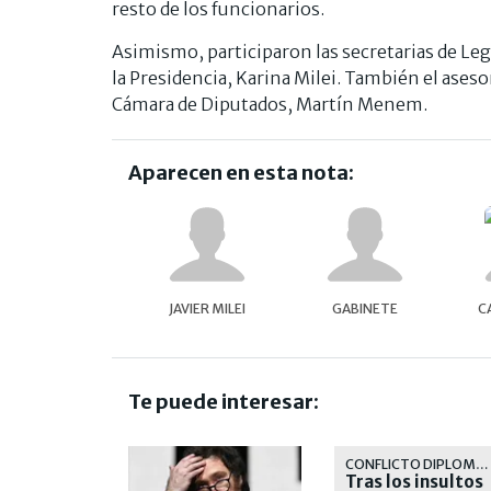
resto de los funcionarios.
Asimismo, participaron las secretarias de Lega
la Presidencia, Karina Milei. También el asesor
Cámara de Diputados, Martín Menem.
Aparecen en esta nota:
JAVIER MILEI
GABINETE
C
Te puede interesar:
CONFLICTO DIPLOMÁTICO
Tras los insultos