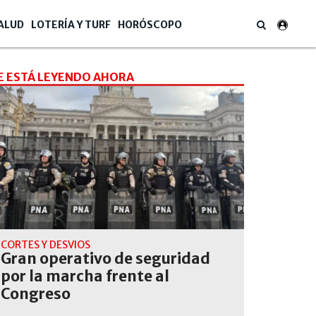
ALUD
LOTERÍA Y TURF
HORÓSCOPO
E ESTÁ LEYENDO AHORA
CORTES Y DESVIOS
Gran operativo de seguridad
por la marcha frente al
Congreso