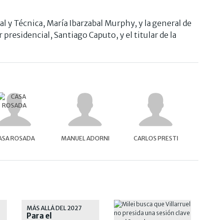
l y Técnica, María Ibarzabal Murphy, y la general de
 presidencial, Santiago Caputo, y el titular de la
ASA ROSADA
MANUEL ADORNI
CARLOS PRESTI
MÁS ALLÁ DEL 2027
Para el