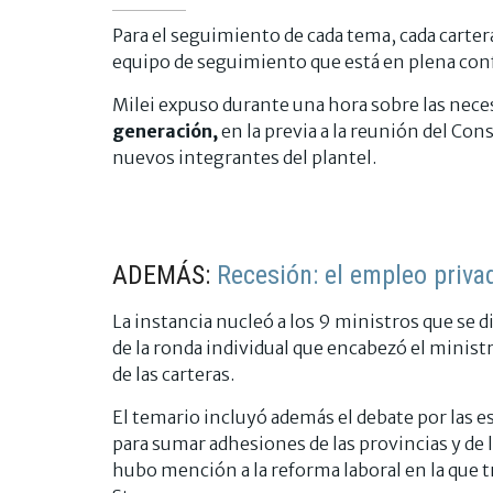
Para el seguimiento de cada tema, cada carter
equipo de seguimiento que está en plena co
Milei expuso durante una hora sobre las neces
generación,
en la previa a la reunión del Cons
nuevos integrantes del plantel.
ADEMÁS:
Recesión: el empleo priva
La instancia nucleó a los 9 ministros que se d
de la ronda individual que encabezó el minist
de las carteras.
El temario incluyó además el debate por las es
para sumar adhesiones de las provincias y de
hubo mención a la reforma laboral en la que 