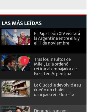
LAS MÁS LEÍDAS
El Papa León XIV visitará
la Argentina entre el 8 y
el 11 de noviembre
Tras los insultos de
Milei, Lula ordenó
retirar al embajador de
Brasil en Argentina
La Ciudad le devolvió a su
dueño un chalet
usurpado en Floresta
Denunciaron por