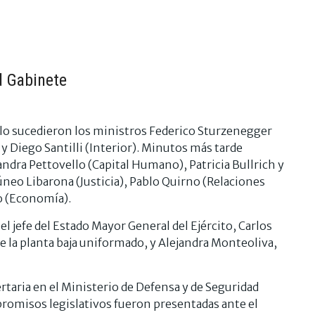
d Gabinete
y lo sucedieron los ministros Federico Sturzenegger
 Diego Santilli (Interior). Minutos más tarde
ndra Pettovello (Capital Humano), Patricia Bullrich y
neo Libarona (Justicia), Pablo Quirno (Relaciones
to (Economía).
el jefe del Estado Mayor General del Ejército, Carlos
de la planta baja uniformado, y Alejandra Monteoliva,
ertaria en el Ministerio de Defensa y de Seguridad
romisos legislativos fueron presentadas ante el