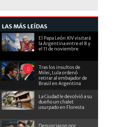
LAS MÁS LEÍDAS
El Papa León XIV visitará
la Argentina entre el 8 y
el 11 de noviembre
Tras los insultos de
Milei, Lula ordenó
retirar al embajador de
Brasil en Argentina
La Ciudad le devolvió a su
dueño un chalet
usurpado en Floresta
Denunciaron por