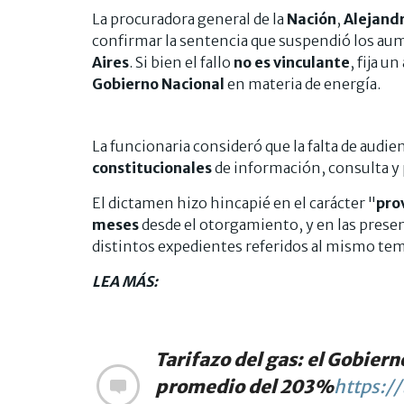
La procuradora general de la
Nación
,
Alejandr
confirmar la sentencia que suspendió los aume
Aires
. Si bien el fallo
no es vinculante
, fija u
Gobierno Nacional
en materia de energía.
La funcionaria consideró que la falta de audie
constitucionales
de información, consulta y 
El dictamen hizo hincapié en el carácter "
pro
meses
desde el otorgamiento, y en las presen
distintos expedientes referidos al mismo tem
LEA MÁS:
Tarifazo del gas: el Gobie
promedio del 203%
https:/