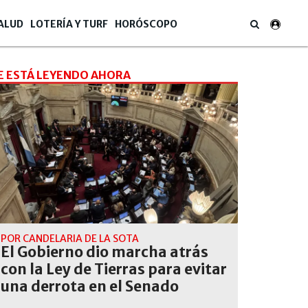
ALUD
LOTERÍA Y TURF
HORÓSCOPO
E ESTÁ LEYENDO AHORA
POR CANDELARIA DE LA SOTA
El Gobierno dio marcha atrás
con la Ley de Tierras para evitar
una derrota en el Senado