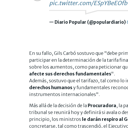
pic.twitter.com/ESpYBeEOfb
— Diario Popular (@populardiario)
En su fallo, Gils Carbó sostuvo que "debe pri
participar en la determinación de la tarifa fin
sobre los aumentos, como para peticionar qu
afecte sus derechos fundamentales
".
Además, sostuvo que el tarifazo, tal como l
derechos humanos
y fundamentales reconoci
instrumentos internacionales".
Más allá de la decisión de la
Procuradora
, la p
tribunal se reunirá hoy y definirá si avala o d
principio, los ministros
le darán respiro al 
concretarse, tal como trascendió, el Ejecutiv