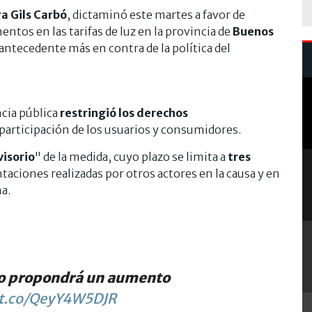
a Gils Carbó
, dictaminó este martes a favor de
ntos en las tarifas de luz en la provincia de
Buenos
n antecedente más en contra de la política del
ncia pública
restringió los derechos
participación de los usuarios y consumidores.
visorio
" de la medida, cuyo plazo se limita a
tres
taciones realizadas por otros actores en la causa y en
a.
rno propondrá un aumento
/t.co/QeyY4W5DJR