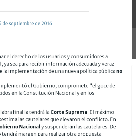
6 de septiembre de 2016
mar el derecho de los usuarios y consumidores a
al, ya sea para recibir información adecuada y veraz
e la implementación de una nueva política pública
no
o implementó el Gobierno, compromete "el goce de
dos en la Constitución Nacional y en los
alabra final la tendrá la
Corte Suprema
. El máximo
esestima las cautelares que elevaron el conflicto. En
Gobierno Nacional
y suspenderán las cautelares. De
o tendrá margen para realizar otra propuesta.