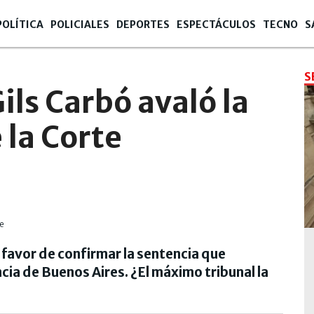
POLÍTICA
POLICIALES
DEPORTES
ESPECTÁCULOS
TECNO
S
S
Gils Carbó avaló la
 la Corte
 favor de confirmar la sentencia que
cia de Buenos Aires. ¿El máximo tribunal la