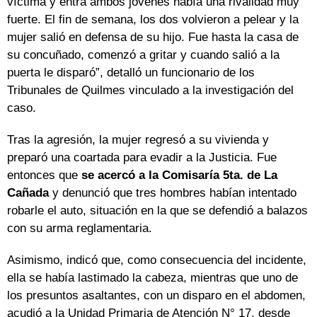
víctima y entra ambos jóvenes había una rivalidad muy
fuerte. El fin de semana, los dos volvieron a pelear y la
mujer salió en defensa de su hijo. Fue hasta la casa de
su concuñado, comenzó a gritar y cuando salió a la
puerta le disparó”, detalló un funcionario de los
Tribunales de Quilmes vinculado a la investigación del
caso.
Tras la agresión, la mujer regresó a su vivienda y
preparó una coartada para evadir a la Justicia. Fue
entonces que
se acercó a la Comisaría 5ta. de La
Cañada
y denunció que tres hombres habían intentado
robarle el auto, situación en la que se defendió a balazos
con su arma reglamentaria.
Asimismo, indicó que, como consecuencia del incidente,
ella se había lastimado la cabeza, mientras que uno de
los presuntos asaltantes, con un disparo en el abdomen,
acudió a la Unidad Primaria de Atención N° 17, desde