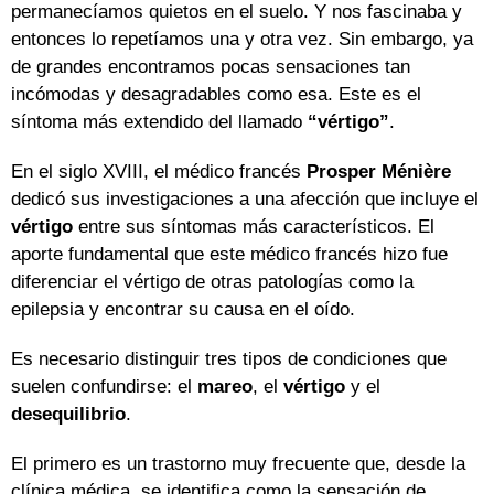
permanecíamos quietos en el suelo. Y nos fascinaba y
entonces lo repetíamos una y otra vez. Sin embargo, ya
de grandes encontramos pocas sensaciones tan
incómodas y desagradables como esa. Este es el
síntoma más extendido del llamado
“vértigo”
.
En el siglo XVIII, el médico francés
Prosper Ménière
dedicó sus investigaciones a una afección que incluye el
vértigo
entre sus síntomas más característicos. El
aporte fundamental que este médico francés hizo fue
diferenciar el vértigo de otras patologías como la
epilepsia y encontrar su causa en el oído.
Es necesario distinguir tres tipos de condiciones que
suelen confundirse: el
mareo
, el
vértigo
y el
desequilibrio
.
El primero es un trastorno muy frecuente que, desde la
clínica médica, se identifica como la sensación de