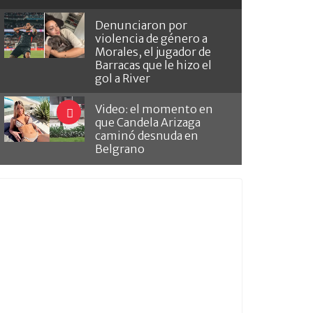
Denunciaron por
violencia de género a
Morales, el jugador de
Barracas que le hizo el
gol a River
Video: el momento en
que Candela Arizaga
caminó desnuda en
Belgrano