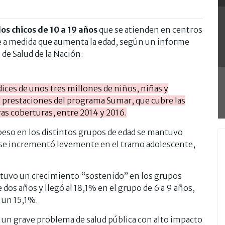
los chicos de 10 a 19 años
que se atienden en centros
ece a medida que aumenta la edad, según un informe
de Salud de la Nación.
dices de unos tres millones de niños, niñas y
s prestaciones del programa Sumar, que cubre las
as coberturas, entre 2014 y 2016.
epeso en los distintos grupos de edad se mantuvo
y se incrementó levemente en el tramo adolescente,
d tuvo un crecimiento “sostenido” en los grupos
dos años y llegó al 18,1% en el grupo de 6 a 9 años,
 un 15,1%.
s un grave problema de salud pública con alto impacto