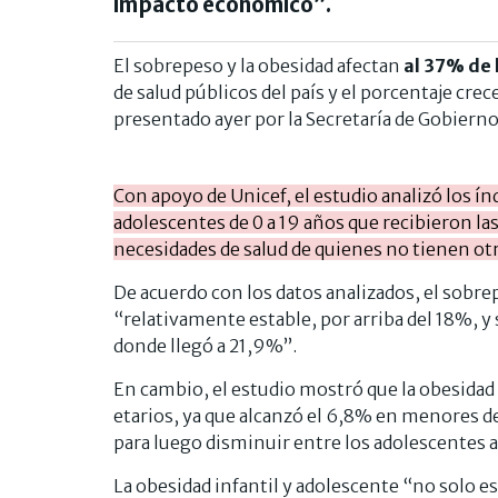
impacto económico”.
El sobrepeso y la obesidad afectan
al 37% de 
de salud públicos del país y el porcentaje cr
presentado ayer por la Secretaría de Gobierno 
Con apoyo de Unicef, el estudio analizó los ín
adolescentes de 0 a 19 años que recibieron la
necesidades de salud de quienes no tienen otr
De acuerdo con los datos analizados, el sobr
“relativamente estable, por arriba del 18%, 
donde llegó a 21,9%”.
En cambio, el estudio mostró que la obesida
etarios, ya que alcanzó el 6,8% en menores de 
para luego disminuir entre los adolescentes a
La obesidad infantil y adolescente “no solo e