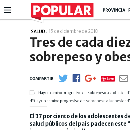
PROVINCIA
15 de diciembre de 2018
- 00:12
SALUD
Tres de cada diez
sobrepeso y obe
Save
d“Hay un camino progresivo del sobrepeso a la obesidad”
El 37 por ciento de los adolescentes d
salud públicos del país padecen este 