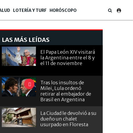
ALUD
LOTERÍA Y TURF
HORÓSCOPO
LAS MÁS LEÍDAS
El Papa León XIV visitará
la Argentina entre el 8 y
el 11 de noviembre
Tras los insultos de
Milei, Lula ordenó
retirar al embajador de
Brasil en Argentina
La Ciudad le devolvió a su
dueño un chalet
usurpado en Floresta