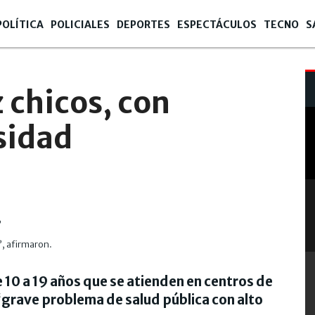
POLÍTICA
POLICIALES
DEPORTES
ESPECTÁCULOS
TECNO
S
 chicos, con
sidad
, afirmaron.
e 10 a 19 años que se atienden en centros de
“grave problema de salud pública con alto