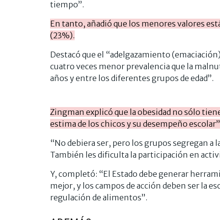
tiempo”.
En tanto, añadió que los menores valores es
(23%).
Destacó que el “adelgazamiento (emaciación) 
cuatro veces menor prevalencia que la malnutr
años y entre los diferentes grupos de edad”.
Zingman explicó que la obesidad no sólo tien
estima de los chicos y su desempeño escolar”
“No debiera ser, pero los grupos segregan a l
También les dificulta la participación en activ
Y, completó: “El Estado debe generar herrami
mejor, y los campos de acción deben ser la escu
regulación de alimentos”.