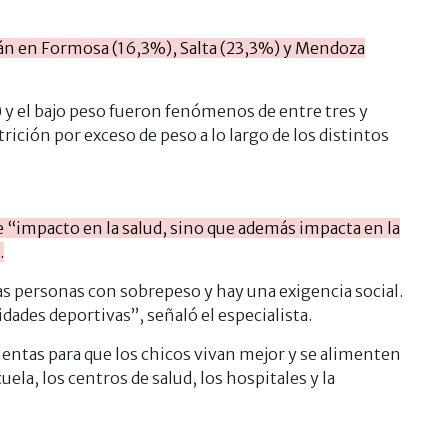
tán en Formosa (16,3%), Salta (23,3%) y Mendoza
y el bajo peso fueron fenómenos de entre tres y
ición por exceso de peso a lo largo de los distintos
e “impacto en la salud, sino que además impacta en la
.
as personas con sobrepeso y hay una exigencia social.
idades deportivas”, señaló el especialista.
entas para que los chicos vivan mejor y se alimenten
ela, los centros de salud, los hospitales y la