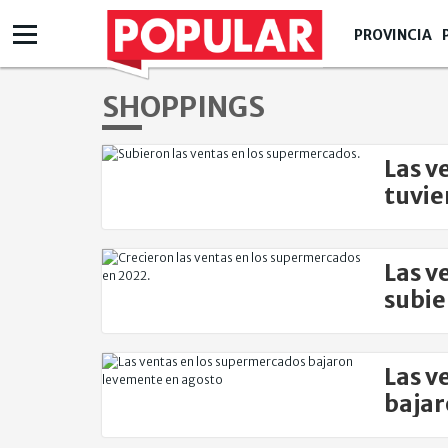
PROVINCIA
SHOPPINGS
Las v
tuvie
Las v
subie
Las v
bajar