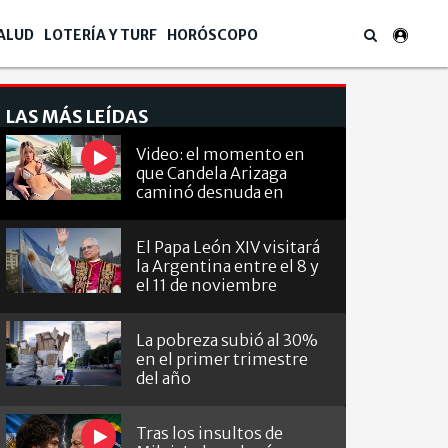
ALUD
LOTERÍA Y TURF
HORÓSCOPO
LAS MÁS LEÍDAS
Video: el momento en
que Candela Arizaga
caminó desnuda en
Belgrano
El Papa León XIV visitará
la Argentina entre el 8 y
el 11 de noviembre
La pobreza subió al 30%
en el primer trimestre
del año
Tras los insultos de