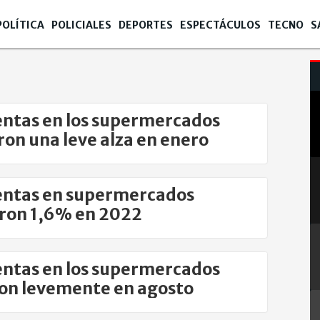
POLÍTICA
POLICIALES
DEPORTES
ESPECTÁCULOS
TECNO
S
entas en los supermercados
ron una leve alza en enero
entas en supermercados
ron 1,6% en 2022
entas en los supermercados
on levemente en agosto