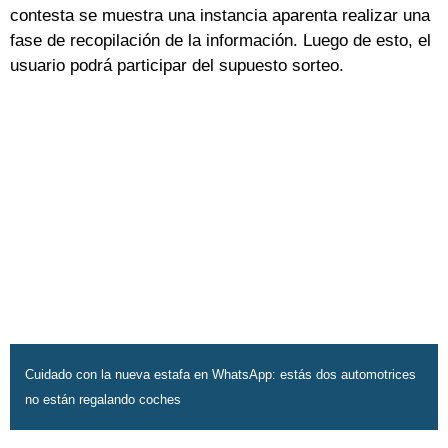
contesta se muestra una instancia aparenta realizar una
fase de recopilación de la información. Luego de esto, el
usuario podrá participar del supuesto sorteo.
Cuidado con la nueva estafa en WhatsApp: estás dos automotrices
no están regalando coches